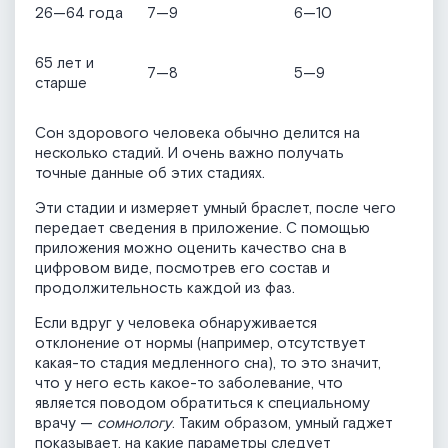
26—64 года
7—9
6—10
65 лет и
7—8
5—9
старше
Сон здорового человека обычно делится на
несколько стадий. И очень важно получать
точные данные об этих стадиях.
Эти стадии и измеряет умный браслет, после чего
передает сведения в приложение. С помощью
приложения можно оценить качество сна в
цифровом виде, посмотрев его состав и
продолжительность каждой из фаз.
Если вдруг у человека обнаруживается
отклонение от нормы (например, отсутствует
какая-то стадия медленного сна), то это значит,
что у него есть какое-то заболевание, что
является поводом обратиться к специальному
врачу —
сомнологу
. Таким образом, умный гаджет
показывает, на какие параметры следует