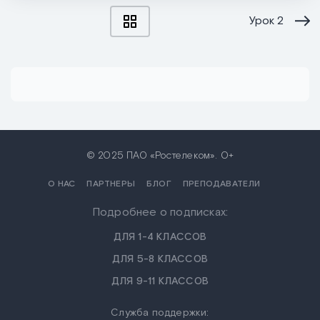
Урок
2
© 2025 ПАО «Ростелеком». 0+
О НАС
ПАРТНЕРЫ
БЛОГ
ПРЕПОДАВАТЕЛИ
Подробнее о подписках:
ДЛЯ 1-4 КЛАССОВ
ДЛЯ 5-8 КЛАССОВ
ДЛЯ 9-11 КЛАССОВ
Служба поддержки: