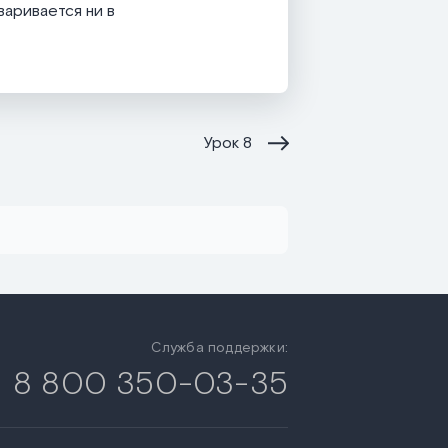
варивается ни в
Урок
8
Служба поддержки:
8 800 350-03-35