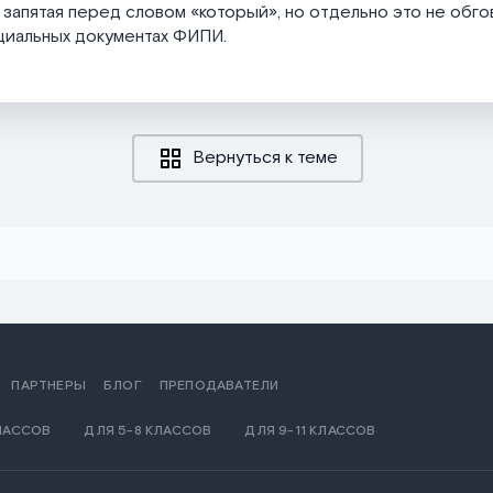
 запятая перед словом «который», но отдельно это не обго
циальных документах ФИПИ.
Вернуться к теме
ПАРТНЕРЫ
БЛОГ
ПРЕПОДАВАТЕЛИ
КЛАССОВ
ДЛЯ 5-8 КЛАССОВ
ДЛЯ 9-11 КЛАССОВ