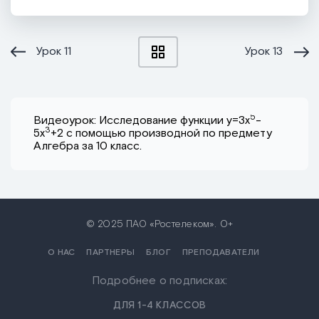
Урок
11
Урок
13
5
Видеоурок: Исследование функции y=3x
-
3
5x
+2 с помощью производной по предмету
Алгебра за 10 класс.
© 2025 ПАО «Ростелеком». 0+
О НАС
ПАРТНЕРЫ
БЛОГ
ПРЕПОДАВАТЕЛИ
Подробнее о подписках:
ДЛЯ 1-4 КЛАССОВ