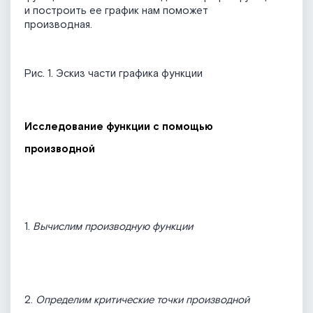
и построить ее график нам поможет
производная.
Рис. 1. Эскиз части графика функции
Исследование функции с помощью
производной
1.
Вычислим производную функции
2.
Определим критические точки производной