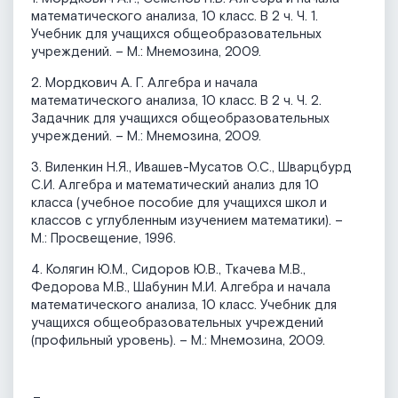
математического анализа, 10 класс. В 2 ч. Ч. 1.
Учебник для учащихся общеобразовательных
учреждений. – М.: Мнемозина, 2009.
2. Мордкович А. Г. Алгебра и начала
математического анализа, 10 класс. В 2 ч. Ч. 2.
Задачник для учащихся общеобразовательных
учреждений. – М.: Мнемозина, 2009.
3. Виленкин Н.Я., Ивашев-Мусатов О.С., Шварцбурд
С.И. Алгебра и математический анализ для 10
класса (учебное пособие для учащихся школ и
классов с углубленным изучением математики). –
М.: Просвещение, 1996.
4. Колягин Ю.М., Сидоров Ю.В., Ткачева М.В.,
Федорова М.В., Шабунин М.И. Алгебра и начала
математического анализа, 10 класс. Учебник для
учащихся общеобразовательных учреждений
(профильный уровень). – М.: Мнемозина, 2009.