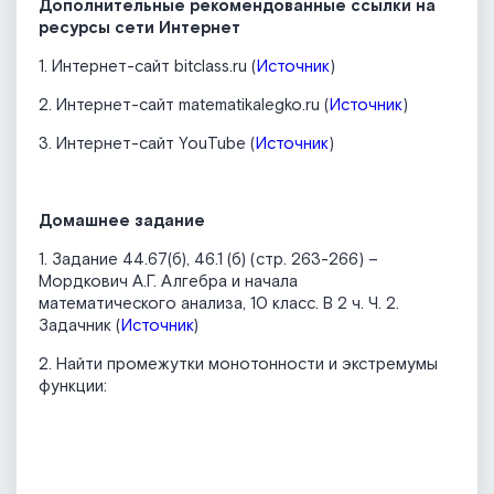
Дополнительные рекомендованные ссылки на
ресурсы сети Интернет
1. Интернет-сайт bitclass.ru (
Источник
)
2. Интернет-сайт matematikalegko.ru (
Источник
)
3. Интернет-сайт YouTube (
Источник
)
Домашнее задание
1. Задание 44.67(б), 46.1 (б) (стр. 263-266) –
Мордкович А.Г. Алгебра и начала
математического анализа, 10 класс. В 2 ч. Ч. 2.
Задачник (
Источник
)
2. Найти промежутки монотонности и экстремумы
функции: