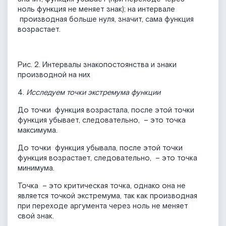
ноль функция не меняет знак); на интервале
производная больше нуля, значит, сама функция
возрастает.
Рис. 2. Интервалы знакопостоянства и знаки
производной на них
4.
Исследуем точки экстремума функции
До точки
функция возрастала, после этой точки
функция убывает, следовательно,
– это точка
максимума.
До точки
функция убывала, после этой точки
функция возрастает, следовательно,
– это точка
минимума.
Точка
– это критическая точка, однако она не
является точкой экстремума, так как производная
при переходе аргумента через ноль не меняет
свой знак.