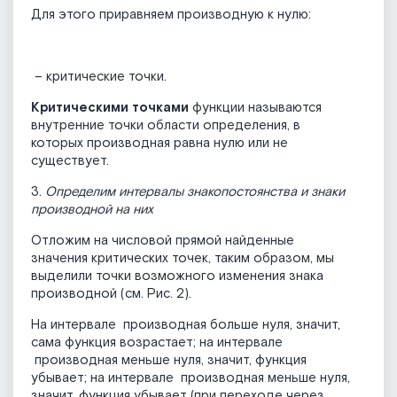
Для этого приравняем производную к нулю:
– критические точки.
Критическими точками
функции называются
внутренние точки области определения, в
которых производная равна нулю или не
существует.
3.
Определим интервалы знакопостоянства и знаки
производной на них
Отложим на числовой прямой найденные
значения критических точек, таким образом, мы
выделили точки возможного изменения знака
производной (см. Рис. 2).
На интервале
производная больше нуля, значит,
сама функция возрастает; на интервале
производная меньше нуля, значит, функция
убывает; на интервале
производная меньше нуля,
значит, функция убывает (при переходе через