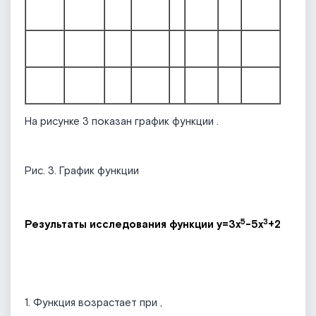
На рисунке 3 показан график функции
.
Рис. 3. График функции
5
3
Результаты исследования функции y=3x
-5x
+2
1. Функция возрастает при
,