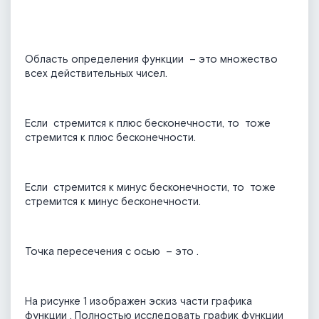
Область определения функции
– это множество
всех действительных чисел.
Если
стремится к плюс бесконечности, то
тоже
стремится к плюс бесконечности.
Если
стремится к минус бесконечности, то
тоже
стремится к минус бесконечности.
Точка пересечения с осью
– это
.
На рисунке 1 изображен эскиз части графика
функции
. Полностью исследовать график функции