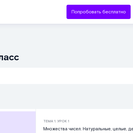
Попробовать бесплатно
ласс
ТЕМА
1
. УРОК
1
Множества чисел. Натуральные, целые, д