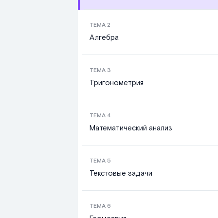
ТЕМА
2
Алгебра
ТЕМА
3
Тригонометрия
ТЕМА
4
Математический анализ
ТЕМА
5
Текстовые задачи
ТЕМА
6