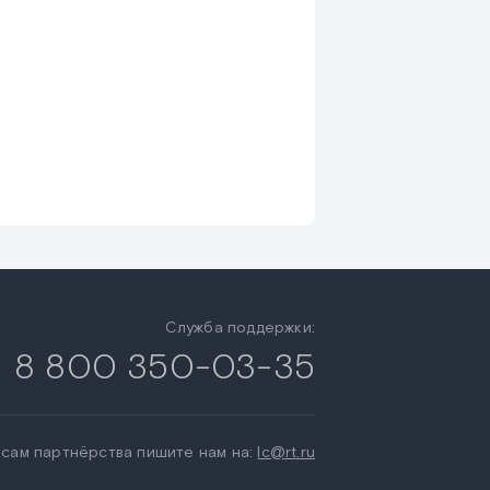
Служба поддержки:
8 800 350-03-35
сам партнёрства пишите нам на:
lc@rt.ru