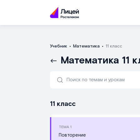
Учебник
Математика
11 класс
Математика 11 к
11 класс
ТЕМА
1
Повторение