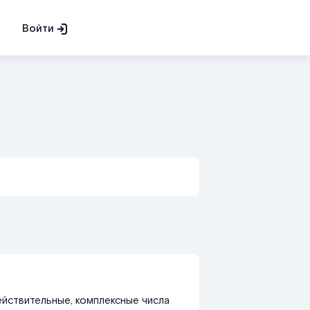
Войти
ействительные, комплексные числа