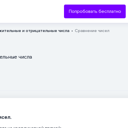
Попробовать бесплатно
жительные и отрицательные числа
Сравнение чисел
Отправить
тельные числа
исел.