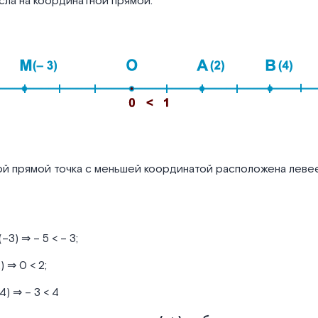
ла на координатной прямой:
й прямой точка с меньшей координатой расположена левее
(–3) ⇒ – 5 < – 3;
) ⇒ 0 < 2;
4) ⇒ – 3 < 4