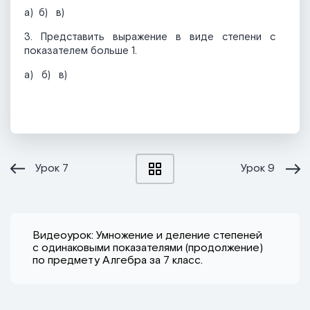
а)
б)
в)
3. Представить выражение в виде степени с
показателем больше 1.
а)
б)
в)
Урок
7
Урок
9
Видеоурок: Умножение и деление степеней
с одинаковыми показателями (продолжение)
по предмету Алгебра за 7 класс.