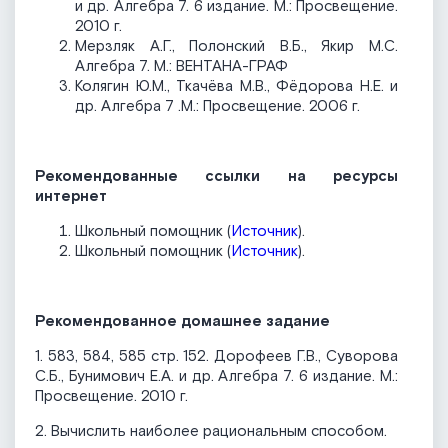
и др. Алгебра 7. 6 издание. М.: Просвещение.
2010 г.
Мерзляк А.Г., Полонский В.Б., Якир М.С.
Алгебра 7. М.: ВЕНТАНА-ГРАФ
Колягин Ю.М., Ткачёва М.В., Фёдорова Н.Е. и
др. Алгебра 7 .М.: Просвещение. 2006 г.
Рекомендованные ссылки на ресурсы
интернет
Школьный помощник (
Источник
).
Школьный помощник (
Источник
).
Рекомендованное домашнее задание
1. 583, 584, 585 стр. 152. Дорофеев Г.В., Суворова
С.Б., Бунимович Е.А. и др. Алгебра 7. 6 издание. М.:
Просвещение. 2010 г.
2. Вычислить наиболее рациональным способом.