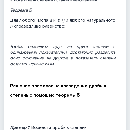
а показатель степени оставить неизменным.
Теорема 5
.
Для любого числа
а
и
b (
)
и любого натурального
n
справедливо равенство:
Чтобы разделить друг на друга степени с
одинаковыми показателями, достаточно разделить
одно основание на другое, а показатель степени
оставить неизменным.
Решение примеров на возведение дроби в
степень с помощью теоремы 5
Пример 1
:
Возвести дробь в степень.