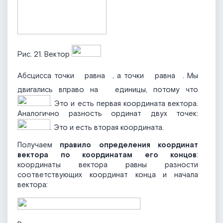
Рис. 21. Вектор
Абсцисса точки
равна
, а точки
равна
. Мы
двигались вправо на
единицы, потому что
. Это и есть первая координата вектора.
Аналогично разность ординат двух точек:
. Это и есть вторая координата.
Получаем
правило определения координат
вектора по координатам его концов
:
координаты вектора равны разности
соответствующих координат конца и начала
вектора: