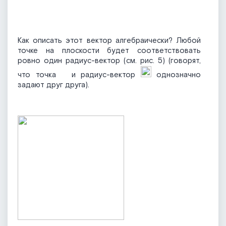
Как описать этот вектор алгебраически? Любой
точке на плоскости будет соответствовать
ровно один радиус-вектор (см. рис. 5) (говорят,
что точка
и радиус-вектор
однозначно
задают друг друга).