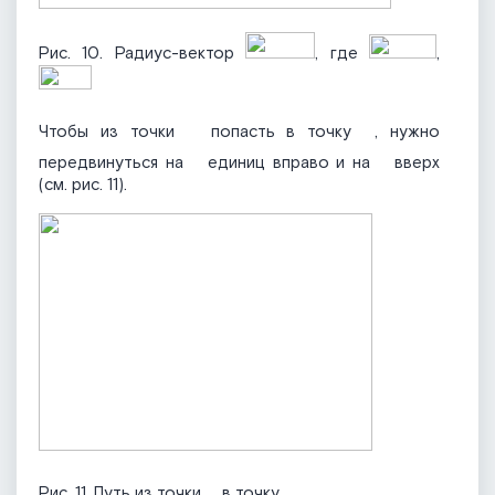
Рис. 10. Радиус-вектор
, где
,
Чтобы из точки
попасть в точку
, нужно
передвинуться на
единиц вправо и на
вверх
(см. рис. 11).
Рис. 11. Путь из точки
в точку