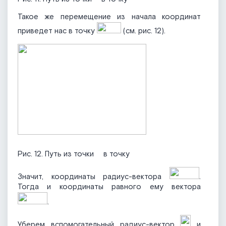
Такое же перемещение из начала координат
приведет нас в точку
(см. рис. 12).
Рис. 12. Путь из точки
в точку
Значит, координаты радиус-вектора
.
Тогда и координаты равного ему вектора
.
Уберем вспомогательный радиус-вектор
и