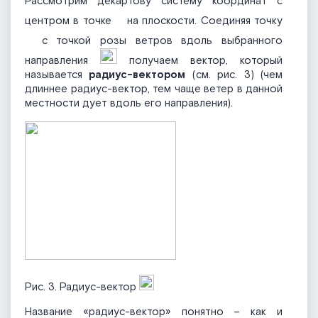
Рассмотрим декартову систему координат с
центром в точке
на плоскости. Соединяя точку
с точкой розы ветров вдоль выбранного
направления
получаем вектор, который
называется
радиус-вектором
(см. рис. 3) (чем
длиннее радиус-вектор, тем чаще ветер в данной
местности дует вдоль его направления).
Рис. 3. Радиус-вектор
Название «радиус-вектор» понятно – как и