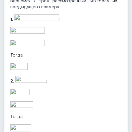
Вернемся к трем рассмотренным векторам из
предыдущего примера.
1.
:
Тогда:
2.
:
Тогда: