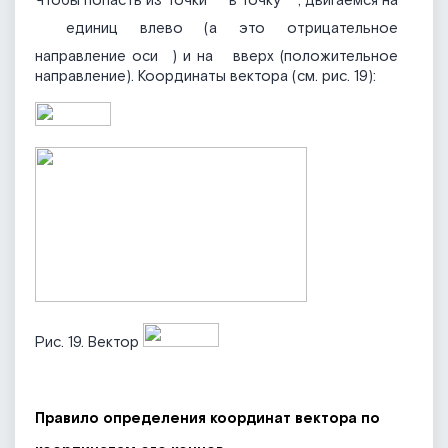
Чтобы попасть из точки
в точку
, двигаемся на
единиц влево (а это отрицательное
направление оси
) и на
вверх (положительное
направление). Координаты вектора (см. рис. 19):
Рис. 19. Вектор
Правило определения координат вектора по