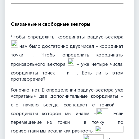
Связанные и свободные векторы
Чтобы определить координаты радиус-вектора
, нам было достаточно двух чисел – координат
точки
. Чтобы определить координаты
произвольного вектора
– уже четыре числа:
координаты точек
и
. Есть ли в этом
противоречие?
Конечно, нет. В определении радиус-вектора уже
«спрятаны» две дополнительные координаты –
его начало всегда совпадает с точкой
,
координаты которой мы знаем –
. Если
перемещение из точки
в точку
по
горизонтали мы искали как разность: