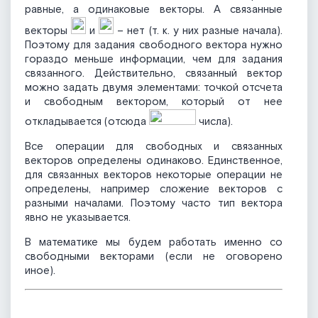
равные, а одинаковые векторы. А связанные
векторы
и
– нет (т. к. у них разные начала).
Поэтому для задания свободного вектора нужно
гораздо меньше информации, чем для задания
связанного. Действительно, связанный вектор
можно задать двумя элементами: точкой отсчета
и свободным вектором, который от нее
откладывается (отсюда
числа).
Все операции для свободных и связанных
векторов определены одинаково. Единственное,
для связанных векторов некоторые операции не
определены, например сложение векторов с
разными началами. Поэтому часто тип вектора
явно не указывается.
В математике мы будем работать именно со
свободными векторами (если не оговорено
иное).