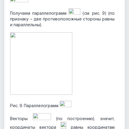
Получаем параллелограмм
(см. рис. 9) (по
признаку – две противоположные стороны равны
и параллельны).
Рис. 9. Параллелограмм
Векторы
(по построению), значит,
координаты вектора
равны координатам