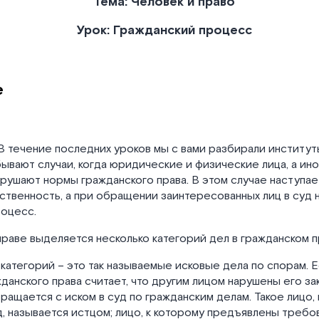
Тема: Человек и право
Урок: Гражданский процесс
е
В течение последних уроков мы с вами разбирали институт
бывают случаи, когда юридические и физические лица, а ино
рушают нормы гражданского права. В этом случае наступае
ственность, а при обращении заинтересованных лиц в суд 
роцесс.
раве выделяется несколько категорий дел в гражданском 
 категорий – это так называемые исковые дела по спорам. Е
данского права считает, что другим лицом нарушены его за
ращается с иском в суд по гражданским делам. Такое лицо
д, называется истцом; лицо, к которому предъявлены требо