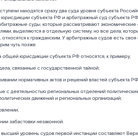
ступени находятся сразу два суда уровня субъекта Росси
 юрисдикции субъекта РФ и арбитражный суд субъекта РФ
арбитражные суды, которые рассматривают экономические
ями, выделяются в отдельную систему, но все дела, котор
 относятся к гражданским. У арбитражных судов есть своя 
рим чуть позже.
а общей юрисдикции субъекта РФ относятся, к примеру,
дела, связанные с государственной тайной;
ривании нормативных актов и решений властей субъекта РФ
ные с деятельностью региональных отделений политических
олитических движений и региональных организаций;
овлении;
ании забастовки незаконной.
й высший уровень судов первой инстанции составляют Вер