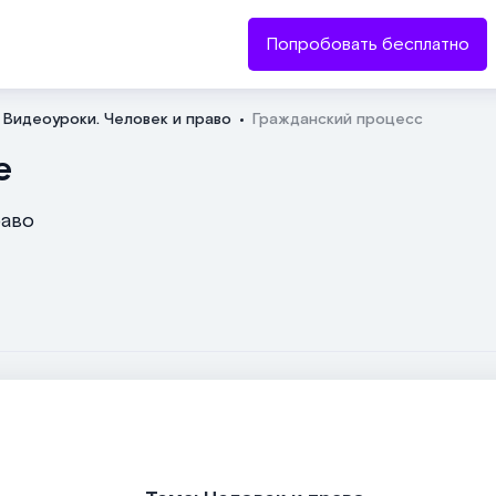
Попробовать бесплатно
Видеоуроки. Человек и право
Гражданский процесс
Отправить
е
раво