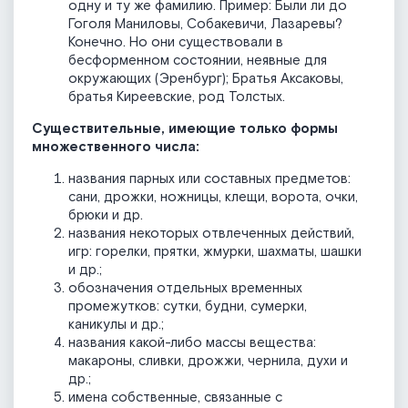
одну и ту же фамилию. Пример: Были ли до
Гоголя Маниловы, Собакевичи, Лазаревы?
Конечно. Но они существовали в
бесформенном состоянии, неявные для
окружающих (Эренбург); Братья Аксаковы,
братья Киреевские, род Толстых.
Существительные, имеющие только формы
множественного числа:
названия парных или составных предметов:
сани, дрожки, ножницы, клещи, ворота, очки,
брюки и др.
названия некоторых отвлеченных действий,
игр: горелки, прятки, жмурки, шахматы, шашки
и др.;
обозначения отдельных временных
промежутков: сутки, будни, сумерки,
каникулы и др.;
названия какой-либо массы вещества:
макароны, сливки, дрожжи, чернила, духи и
др.;
имена собственные, связанные с