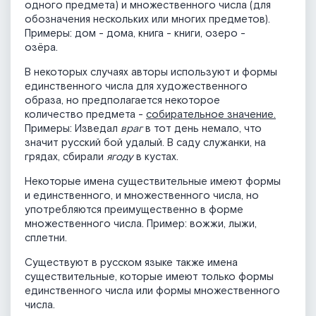
одного предмета) и множественного числа (для
обозначения нескольких или многих предметов).
Примеры: дом - дома, книга - книги, озеро -
озёра.
В некоторых случаях авторы используют и формы
единственного числа для художественного
образа, но предполагается некоторое
количество предмета -
собирательное значение.
Примеры: Изведал
враг
в тот день немало, что
значит русский бой удалый. В саду служанки, на
грядах, сбирали
ягоду
в кустах.
Некоторые имена существительные имеют формы
и единственного, и множественного числа, но
употребляются преимущественно в форме
множественного числа. Пример: вожжи, лыжи,
сплетни.
Существуют в русском языке также имена
существительные, которые имеют только формы
единственного числа или формы множественного
числа.