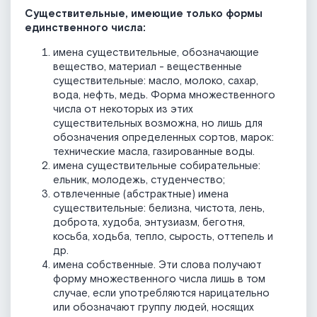
Существительные, имеющие только формы
единственного числа:
имена существительные, обозначающие
вещество, материал - вещественные
существительные: масло, молоко, сахар,
вода, нефть, медь. Форма множественного
числа от некоторых из этих
существительных возможна, но лишь для
обозначения определенных сортов, марок:
технические масла, газированные воды.
имена существительные собирательные:
ельник, молодежь, студенчество;
отвлеченные (абстрактные) имена
существительные: белизна, чистота, лень,
доброта, худоба, энтузиазм, беготня,
косьба, ходьба, тепло, сырость, оттепель и
др.
имена собственные. Эти слова получают
форму множественного числа лишь в том
случае, если употребляются нарицательно
или обозначают группу людей, носящих