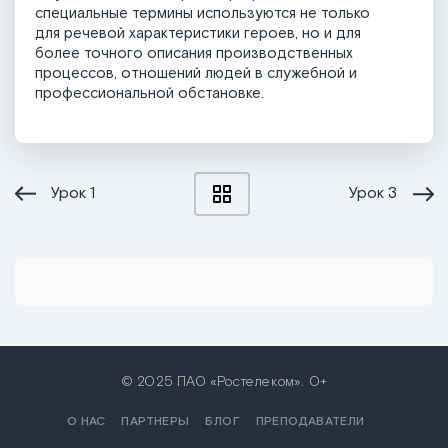
специальные термины используются не только
для речевой характеристики героев, но и для
более точного описания производственных
процессов, отношений людей в служебной и
профессиональной обстановке.
Урок
1
Урок
3
© 2025 ПАО «Ростелеком». 0+
О НАС
ПАРТНЕРЫ
БЛОГ
ПРЕПОДАВАТЕЛИ