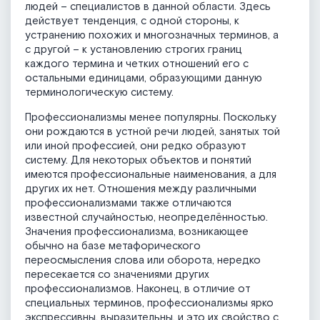
людей – специалистов в данной области. Здесь
действует тенденция, с одной стороны, к
устранению похожих и многозначных терминов, а
с другой – к установлению строгих границ
каждого термина и четких отношений его с
остальными единицами, образующими данную
терминологическую систему.
Профессионализмы менее популярны. Поскольку
они рождаются в устной речи людей, занятых той
или иной профессией, они редко образуют
систему. Для некоторых объектов и понятий
имеются профессиональные наименования, а для
других их нет. Отношения между различными
профессионализмами также отличаются
известной случайностью, неопределённостью.
Значения профессионализма, возникающее
обычно на базе метафорического
переосмысления слова или оборота, нередко
пересекается со значениями других
профессионализмов. Наконец, в отличие от
специальных терминов, профессионализмы ярко
экспрессивны, выразительны, и это их свойство с