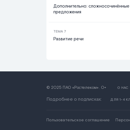
Дополнительно: сложносочинённые
предложения
ТЕМА
7
Развитие речи
© 2025 ПАО «Ростелеком». 0+
О НАС
Подробнее о подписках:
ДЛЯ 1-4 
Пользовательское соглашение
Персо