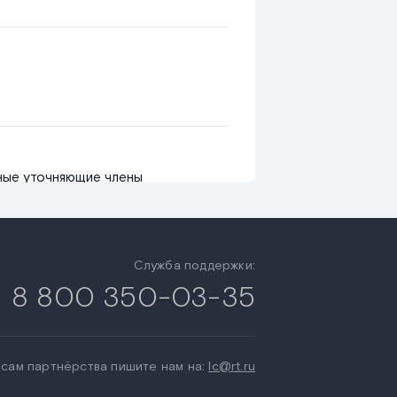
ные уточняющие члены
Служба поддержки:
8 800 350-03-35
сам партнёрства пишите нам на:
lc@rt.ru