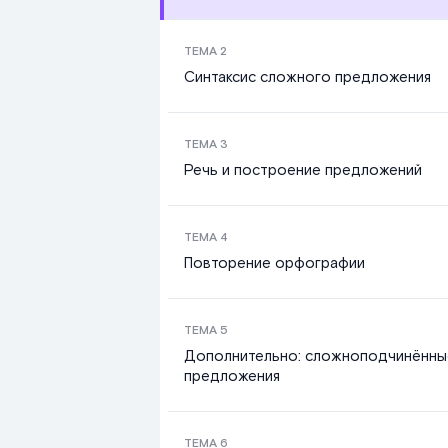
ТЕМА
2
Синтаксис сложного предложения
ТЕМА
3
Речь и построение предложений
ТЕМА
4
Повторение орфографии
ТЕМА
5
Дополнительно: сложноподчинённы
предложения
ТЕМА
6