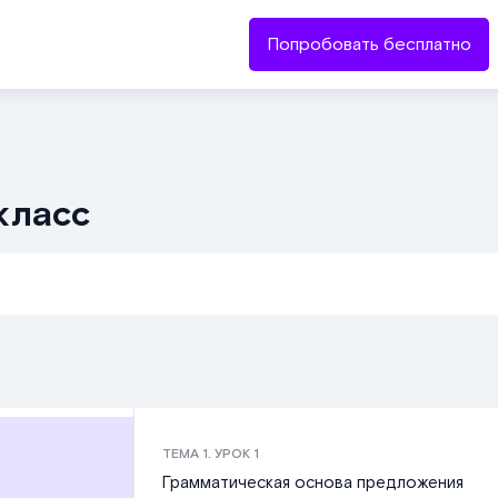
Попробовать бесплатно
класс
ТЕМА
1
. УРОК
1
Грамматическая основа предложения