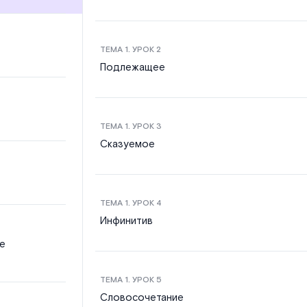
ТЕМА
1
. УРОК
2
Подлежащее
ТЕМА
1
. УРОК
3
Сказуемое
ТЕМА
1
. УРОК
4
Инфинитив
е
ТЕМА
1
. УРОК
5
Словосочетание