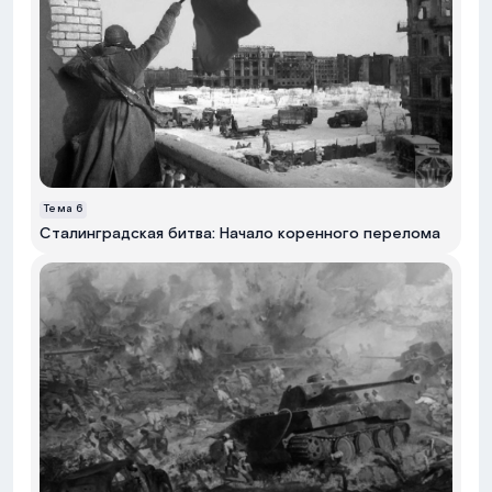
Тема
6
Сталинградская битва: Начало коренного перелома