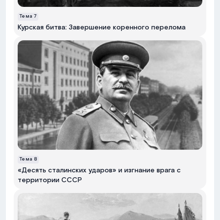
Тема
7
Курская битва: Завершение коренного перелома
Тема
8
«Десять сталинских ударов» и изгнание врага с
территории СССР