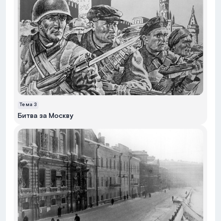
Тема
3
Битва за Москву