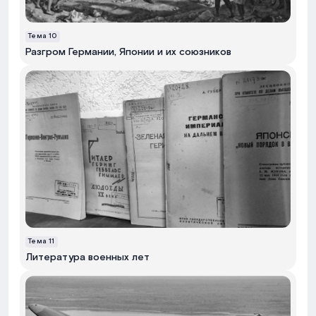
Тема
10
Разгром Германии, Японии и их союзников
Тема
11
Литература военных лет