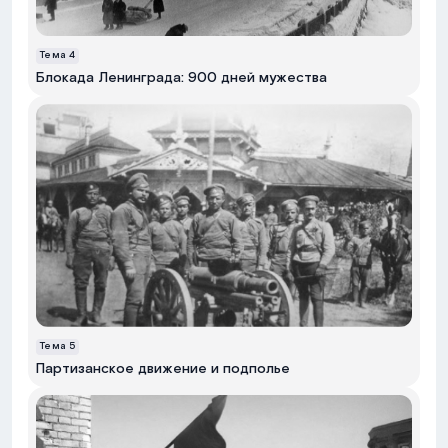
Тема
4
Блокада Ленинграда: 900 дней мужества
Тема
5
Партизанское движение и подполье