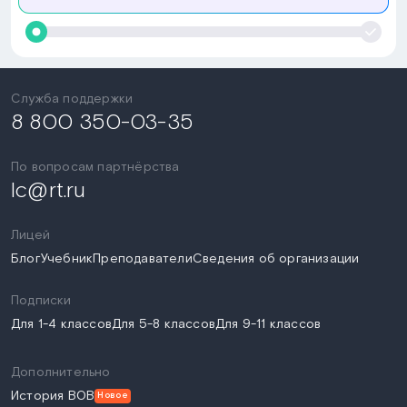
Служба поддержки
8 800 350-03-35
По вопросам партнёрства
lc@rt.ru
Лицей
Блог
Учебник
Преподаватели
Сведения об организации
Подписки
Для 1-4 классов
Для 5-8 классов
Для 9-11 классов
Дополнительно
История ВОВ
Новое