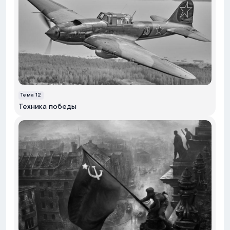
Тема
12
Техника победы