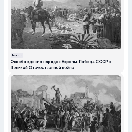
Тема
9
Освобождение народов Европы. Победа СССР в
Великой Отечественной войне