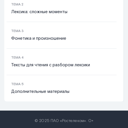
ТЕМА
2
Лексика: сложные моменты
ТЕМА
3
Фонетика и произношение
ТЕМА
4
Тексты для чтения с разбором лексики
ТЕМА
5
Дополнительные материалы
© 2025 ПАО «Ростелеком». 0+