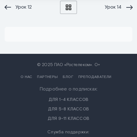
Урок
12
Урок
14
© 2025 ПАО «Ростелеком». 0+
О НАС
ПАРТНЕРЫ
БЛОГ
ПРЕПОДАВАТЕЛИ
Подробнее о подписках:
ДЛЯ 1-4 КЛАССОВ
ДЛЯ 5-8 КЛАССОВ
ДЛЯ 9-11 КЛАССОВ
Служба поддержки: