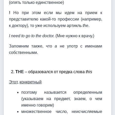
(опять только единственное)
!
Но при этом если мы идем на прием к
представителю какой-то профессии (например,
к доктору), то уже используем артикль
the
.
I need to go to the doctor.
(Мне нужно к врачу.)
Запомним также, что
a
не употр с именами
собственными.
2.
T
HE
– образовался от предка слова
this
Этот
,
конкретный
поэтому называется определенным
(указываем на предмет, знаем, о чем
именно говорим)
множественное число, неисчисляемые