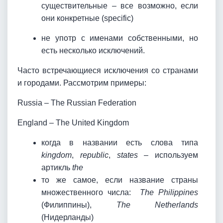
существительные – все возможно, если
они конкретные (specific)
не употр с именами собственными, но
есть несколько исключений.
Часто встречающиеся исключения со странами
и городами. Рассмотрим примеры:
Russia – The Russian Federation
England – The United Kingdom
когда в названии есть слова типа
kingdom
,
republic
,
states
– используем
артикль
the
то же самое, если название страны
множественного числа:
The Philippines
(Филиппины),
The Netherlands
(Нидерланды)