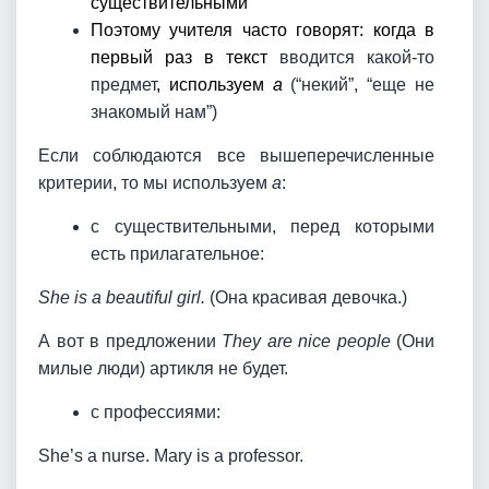
существительными
Поэтому учителя часто говорят: когда в
первый раз в текст
вводится какой-то
предмет
, используем
a
(“некий”, “еще не
знакомый нам”)
Если соблюдаются все вышеперечисленные
критерии, то мы используем
a
:
с существительными, перед которыми
есть прилагательное:
She is a beautiful girl.
(Она красивая девочка.)
А вот в предложении
They are nice people
(Они
милые люди)
артикля не будет.
с профессиями:
She’s a nurse. Mary is a professor.