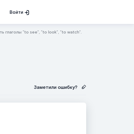
Войти
ь глаголы ”to see”, ”to look”, ”to watch”.
Заметили ошибку?