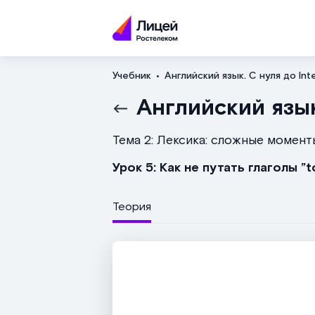
Учебник
Английский язык. С нуля до Int
Английский язык
Тема 2: Лексика: сложные момент
Урок 5: Как не путать глаголы ”to
Теория