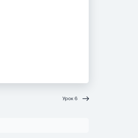
Урок
6