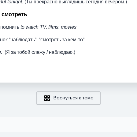
ful tonight.
(Ты прекрасно выглядишь сегодня вечером.)
 смотреть
апомнить
to watch TV, films, movies
нок “наблюдать”, “смотреть за кем-то”:
.
(Я за тобой слежу / наблюдаю.)
Вернуться к теме