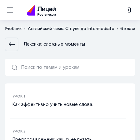
Учебник
Английский язык. С нуля до Intermediate
6 класс
Лексика: сложные моменты
УРОК
1
Как эффективно учить новые слова.
УРОК
2
Предлоги времени: как их не путать.