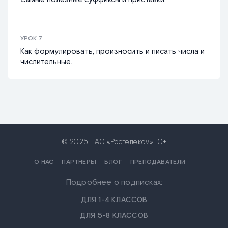
УРОК
7
Как формулировать, произносить и писать числа и
числительные.
© 2025 ПАО «Ростелеком». 0+
О НАС
ПАРТНЕРЫ
БЛОГ
ПРЕПОДАВАТЕЛИ
Подробнее о подписках:
ДЛЯ 1-4 КЛАССОВ
ДЛЯ 5-8 КЛАССОВ