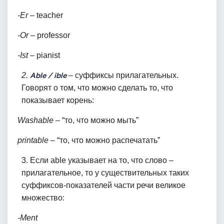
-Er
– teacher
-Or
– professor
-Ist
– pianist
2.
Able / ible
– суффиксы прилагательных.
Говорят о том, что можно сделать то, что
показывает корень:
Washable
– “то, что можно мыть”
printable
– “то, что можно распечатать”
3. Если able указывает на то, что слово –
прилагательное, то у существительных таких
суффиксов-показателей части речи великое
множество:
-Ment