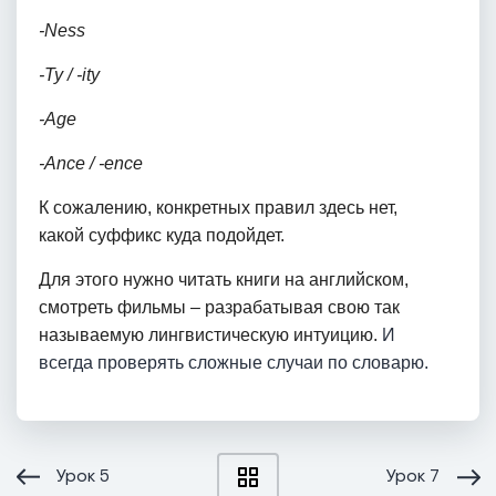
-Ness
-Ty / -ity
-Age
-Ance / -ence
К сожалению, конкретных правил здесь нет,
какой суффикс куда подойдет.
Для этого нужно читать книги на английском,
смотреть фильмы – разрабатывая свою так
называемую лингвистическую интуицию.
И
всегда проверять сложные случаи по словарю.
Урок
5
Урок
7