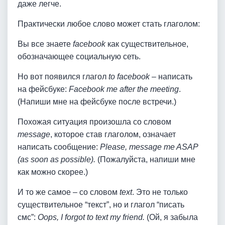
даже легче.
Практически любое слово может стать глаголом:
Вы все знаете
facebook
как существительное,
обозначающее социальную сеть.
Но вот появился глагол
to facebook
– написать
на фейсбуке:
Facebook me after the meeting
.
(Напиши мне на фейсбуке после встречи.)
Похожая ситуация произошла со словом
message
, которое став глаголом, означает
написать сообщение:
Please, message me ASAP
(as soon as possible).
(Пожалуйста, напиши мне
как можно скорее.)
И то же самое – со словом
text
. Это не только
существительное “текст”, но и глагол “писать
смс”:
Oops, I forgot to text my friend.
(Ой, я забыла