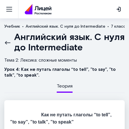
Учебник
Английский язык. С нуля до Intermediate
7 класс
Английский язык. С нуля
до Intermediate
Тема 2: Лексика: сложные моменты
Урок 4: Как не путать глаголы “to tell”, ”to say”, ”to
talk”, ”to speak”.
Теория
Как не путать глаголы “to tell”,
”to say”, ”to talk”, ”to speak”