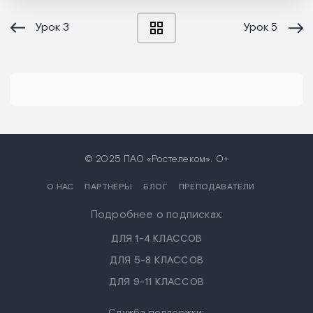
Урок
3
Урок
5
© 2025 ПАО «Ростелеком». 0+
О НАС
ПАРТНЕРЫ
БЛОГ
ПРЕПОДАВАТЕЛИ
Подробнее о подписках:
ДЛЯ 1-4 КЛАССОВ
ДЛЯ 5-8 КЛАССОВ
ДЛЯ 9-11 КЛАССОВ