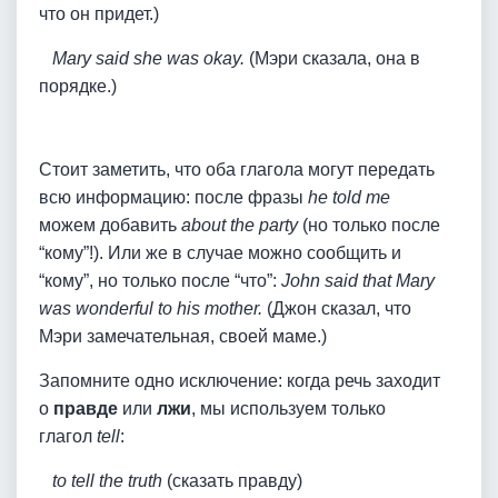
что он придет.)
Mary said she was okay.
(Мэри сказала, она в
порядке.)
Стоит заметить, что оба глагола могут передать
всю информацию: после фразы
he told me
можем добавить
about the party
(но только после
“кому”!). Или же в случае можно сообщить и
“кому”, но только после “что”:
John said that Mary
was wonderful
to his mother.
(Джон сказал, что
Мэри замечательная, своей маме.)
Запомните одно исключение: когда речь заходит
о
правде
или
лжи
, мы используем только
глагол
tell
:
to tell the truth
(сказать правду)