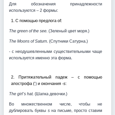
Для обозначения принадлежности
используются – 2 формы:
1. С помощью предлога of:
The green of the see.
(Зеленый цвет моря.)
The Moons of Saturn.
(Спутники Сатурна.)
- с неодушевленными существительными чаще
используется именно эта форма.
2. Притяжательный падеж – с помощью
апострофа (
‘)
и окончания
-s
:
The girl’s hat.
(Шапка девочки.)
Во множественном числе, чтобы не
дублировать буквы
s
на письме, просто ставим