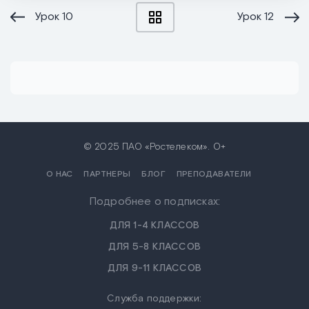
Урок
10
Урок
12
© 2025 ПАО «Ростелеком». 0+
О НАС
ПАРТНЕРЫ
БЛОГ
ПРЕПОДАВАТЕЛИ
Подробнее о подписках:
ДЛЯ 1-4 КЛАССОВ
ДЛЯ 5-8 КЛАССОВ
ДЛЯ 9-11 КЛАССОВ
Служба поддержки: