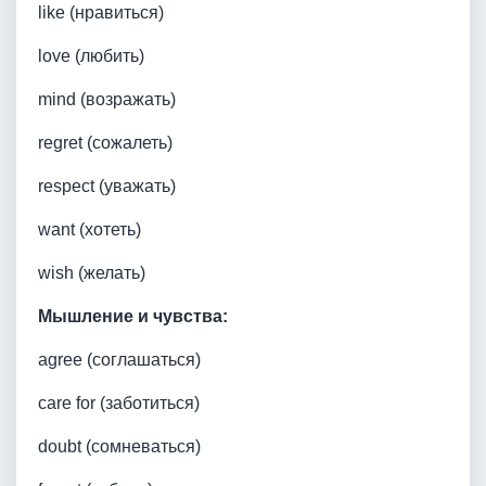
like (нравиться)
love (любить)
mind (возражать)
regret (сожалеть)
respect (уважать)
want (хотеть)
wish (желать)
Мышление и чувства:
agree (соглашаться)
care for (заботиться)
doubt (сомневаться)