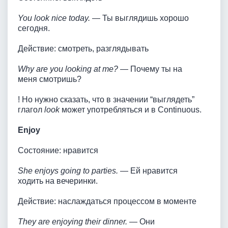
You look nice today.
— Ты выглядишь хорошо
сегодня.
Действие: смотреть, разглядывать
Why are you looking at me?
— Почему ты на
меня смотришь?
! Но нужно сказать, что в значении “выглядеть”
глагол
look
может употребляться и в Continuous.
Enjoy
Состояние: нравится
She enjoys going to parties.
— Ей нравится
ходить на вечеринки.
Действие: наслаждаться процессом в моменте
They are enjoying their dinner.
— Они