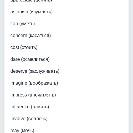
astonish (изумлять)
can (уметь)
concern (касаться)
cost (стоить)
dare (осмелиться)
deserve (заслуживать)
imagine (воображать)
impress (впечатлять)
influence (влиять)
involve (вовлечь)
may (мочь)