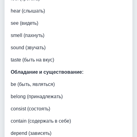
hear (слышать)
see (видеть)
smell (пахнуть)
sound (звучать)
taste (быть на вкус)
Обладание и существование:
be (быть, являться)
belong (принадлежать)
consist (состоять)
contain (содержать в себе)
depend (зависеть)