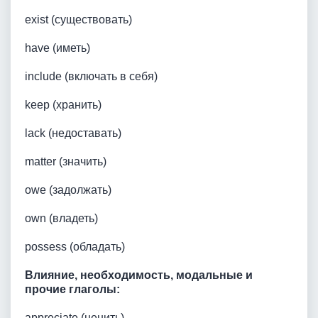
exist (существовать)
have (иметь)
include (включать в себя)
keep (хранить)
lack (недоставать)
matter (значить)
owe (задолжать)
own (владеть)
possess (обладать)
Влияние, необходимость, модальные и
прочие глаголы:
appreciate (ценить)