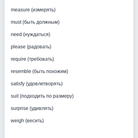
measure (измерять)
must (быть должным)
need (нуждаться)
please (радовать)
require (требовать)
resemble (быть похожим)
satisfy (удовлетворять)
suit (подходить по размеру)
surprise (удивлять)
weigh (весить)