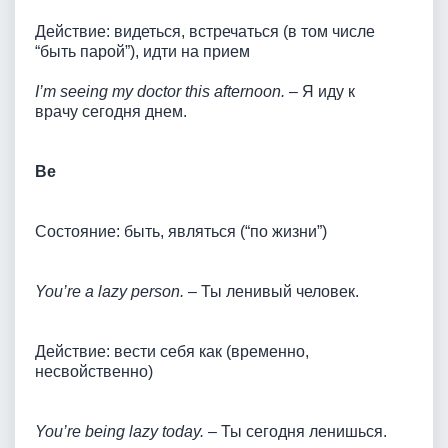
Действие: видеться, встречаться (в том числе
“быть парой”), идти на прием
I’m seeing my doctor this afternoon.
– Я иду к
врачу сегодня днем.
Be
Состояние: быть, являться (“по жизни”)
You’re a lazy person.
– Ты ленивый человек.
Действие: вести себя как (временно,
несвойственно)
You’re being lazy today.
– Ты сегодня ленишься.