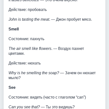
Действие: пробовать
John is tasting the meat
. — Джон пробует мясо.
Smell
Состояние: пахнуть
The air smell like flowers
. — Воздух пахнет
цветами.
Действие: нюхать
Why is he smelling the soap?
— Зачем он нюхает
мыло?
See
Состояние: видеть (часто с глаголом “can”)
Can you see that?
— Ты это видишь?