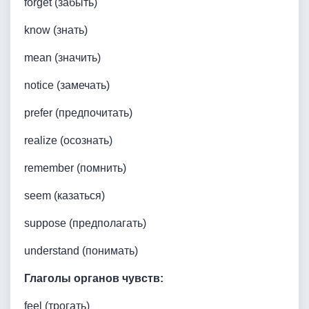
forget (забыть)
know (знать)
mean (значить)
notice (замечать)
prefer (предпочитать)
realize (осознать)
remember (помнить)
seem (казаться)
suppose (предполагать)
understand (понимать)
Глаголы органов чувств:
feel (трогать)