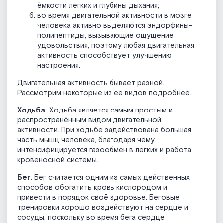
ёмкости легких и глубины дыхания;
во время двигательной активности в мозге
человека активно выделяются эндорфины-
полипептиды, вызывающие ощущение
удовольствия, поэтому любая двигательная
активность способствует улучшению
настроения.
Двигательная активность бывает разной.
Рассмотрим некоторые из её видов подробнее.
Ходьба.
Ходьба является самым простым и
распространённым видом двигательной
активности. При ходьбе задействована большая
часть мышц человека, благодаря чему
интенсифицируется газообмен в лёгких и работа
кровеносной системы.
Бег.
Бег считается одним из самых действенных
способов обогатить кровь кислородом и
привести в порядок своё здоровье. Беговые
тренировки хорошо воздействуют на сердце и
сосуды, поскольку во время бега сердце