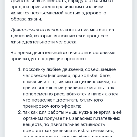
Двигательная активность, наряду с отказом от
вредных привычек и правильным питанием,
является неотъемлемой частью здорового
образа жизни.
Двигательная активность
состоит из множества
движений, которые выполняются в процессе
жизнедеятельности человека.
Во время двигательной активности в организме
происходят следующие процессы:
поскольку любые движения, совершаемые
человеком (например, при ходьбе, беге,
плавании и т. п.), являются циклическими, то
при их выполнении различные мышцы тела
попеременно расслабляются и напрягаются,
что позволяет достигать отличного
тренировочного эффекта;
так как для работы мышц нужна энергия, а её
организм получает из запасных питательных
веществ, то двигательная активность
помогает как уменьшить избыточный вес,
так и удерживать имеющийся в пределах