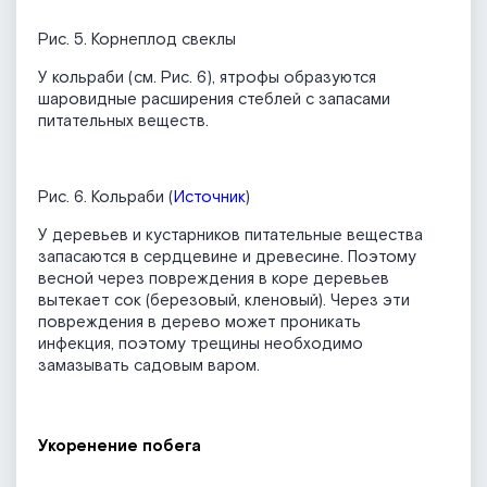
Рис. 5. Корнеплод свеклы
У кольраби (см. Рис. 6), ятрофы образуются
шаровидные расширения стеблей с запасами
питательных веществ.
Рис. 6. Кольраби (
Источник
)
У деревьев и кустарников питательные вещества
запасаются в сердцевине и древесине. Поэтому
весной через повреждения в коре деревьев
вытекает сок (березовый, кленовый). Через эти
повреждения в дерево может проникать
инфекция, поэтому трещины необходимо
замазывать садовым варом.
Укоренение побега