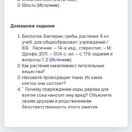
Ebio.ru (
Источник
).
Домашнее задание
Биология. Бактерии, грибы, растения. 6 кл.:
учеб. для общеобразоват. учреждений /
В.В. Пасечник. – 14-е изд., стереотип. – М.:
Дрофа, 2011. – 304 с.: ил. – с. 179, задания и
вопросы 1, 2 (
Источник
).
Как растения накапливают питательные
вещества?
Назовите проводящие ткани. Из каких
клеток они состоят?
*
Почему повреждение коры дерева для
взятия сока наносит ему вред? Объясните
своим друзьям и родственникам
безответственность этого занятия.