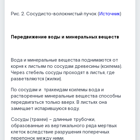
Рис. 2. Сосудисто-волокнистый пучок (
Источник
)
Передвижение воды и минеральных веществ
Вода и минеральные вещества поднимаются от
корня к листьям по сосудам древесины (ксилема).
Через стебель сосуды проходят в листья, где
разветвляются (жилки).
По сосудам и трахеидам ксилемы вода и
растворенные минеральные вещества способны
передвигаться только вверх. В листьях она
замещает испарившуюся воду.
Сосуды (трахеи) – длинные трубочки,
образованные из вертикального ряда мертвых
клеток вследствие разрушения поперечных
перепонок между ними.