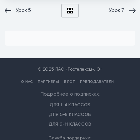
Урок
5
Урок
7
© 2025 ПАО «Ростелеком». 0+
О НАС
ПАРТНЕРЫ
БЛОГ
ПРЕПОДАВАТЕЛИ
Подробнее о подписках:
ДЛЯ 1-4 КЛАССОВ
ДЛЯ 5-8 КЛАССОВ
ДЛЯ 9-11 КЛАССОВ
Служба поддержки: