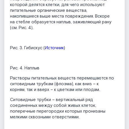
которой делятся клетки, для чего используют
питательные органические вещества,
накопившиеся выше места повреждения. Вскоре
на стебле образуется наплыв, заживляющий рану
(см. Рис. 4).
Рис. 3. Гибискус (
Источник
)
Рис. 4. Наплыв
Растворы питательных веществ перемещаются по
ситовидным трубкам (флоэма), как вниз – к
корням, так и вверх – к цветкам или плодам.
Ситовидные трубки – вертикальный ряд
соединенных между собой живых клеток,
поперечные перегородки которых пронизаны
мелкими сквозными отверстиями.