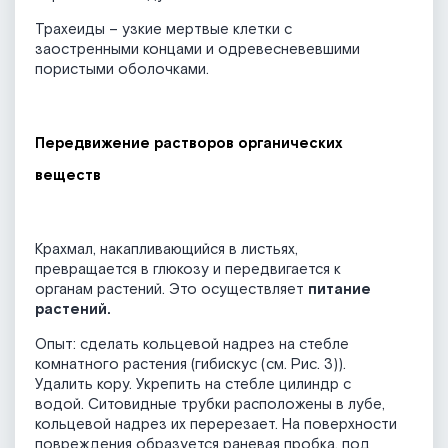
Трахеиды – узкие мертвые клетки с
заостренными концами и одревесневевшими
пористыми оболочками.
Передвижение растворов органических
веществ
Крахмал, накапливающийся в листьях,
превращается в глюкозу и передвигается к
органам растений. Это осуществляет
питание
растений.
Опыт: сделать кольцевой надрез на стебле
комнатного растения (гибискус (см. Рис. 3)).
Удалить кору. Укрепить на стебле цилиндр с
водой. Ситовидные трубки расположены в лубе,
кольцевой надрез их перерезает. На поверхности
повреждения образуется раневая пробка, под