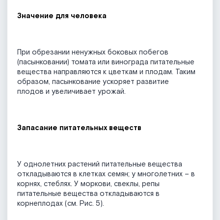
Значение для человека
При обрезании ненужных боковых побегов
(пасынковании) томата или винограда питательные
вещества направляются к цветкам и плодам. Таким
образом, пасынкование ускоряет развитие
плодов и увеличивает урожай.
Запасание питательных веществ
У однолетних растений питательные вещества
откладываются в клетках семян; у многолетних – в
корнях, стеблях. У моркови, свеклы, репы
питательные вещества откладываются в
корнеплодах (см. Рис. 5).