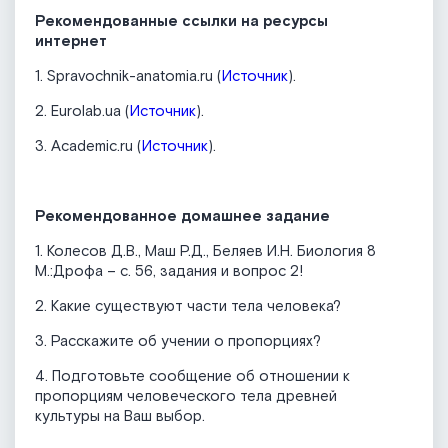
Рекомендованные ссылки на ресурсы
интернет
1. Spravochnik-anatomia.ru (
Источник
).
2. Eurolab.ua (
Источник
).
3. Academic.ru (
Источник
).
Рекомендованное домашнее задание
1. Колесов Д.В., Маш Р.Д., Беляев И.Н. Биология 8
М.:Дрофа – с. 56, задания и вопрос 2!
2. Какие существуют части тела человека?
3. Расскажите об учении о пропорциях?
4. Подготовьте сообщение об отношении к
пропорциям человеческого тела древней
культуры на Ваш выбор.