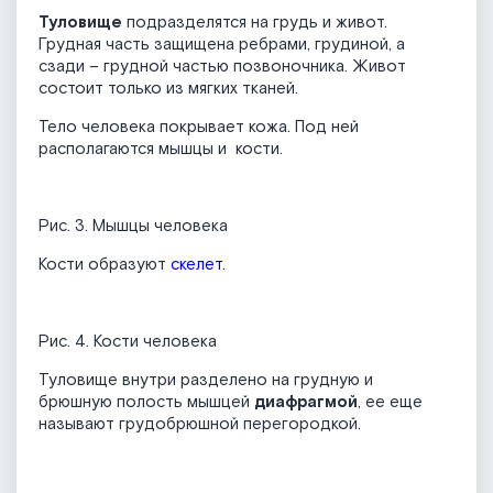
Туловище
подразделятся на грудь и живот.
Грудная часть защищена ребрами, грудиной, а
сзади – грудной частью позвоночника. Живот
состоит только из мягких тканей.
Тело человека покрывает кожа. Под ней
располагаются мышцы и кости.
Рис. 3. Мышцы человека
Кости образуют
скелет
.
Рис. 4. Кости человека
Туловище внутри разделено на грудную и
брюшную полость мышцей
диафрагмой
, ее еще
называют грудобрюшной перегородкой.