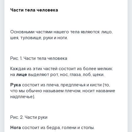
Части тела человека
Основными частями нашего тела являются: лицо,
шея, туловище, руки и ноги.
Рис. 1. Части тела человека
Каждая из этих частей состоит из более мелких:
на
лице
выделяют рот, нос, глаза, лоб, щеки.
Рука
состоит из плеча, предплечья и кисти (то,
что мы обычно называем плечом, носит название
надплечье).
Рис. 2. Части руки
Нога
состоит из бедра, голени и стопы.