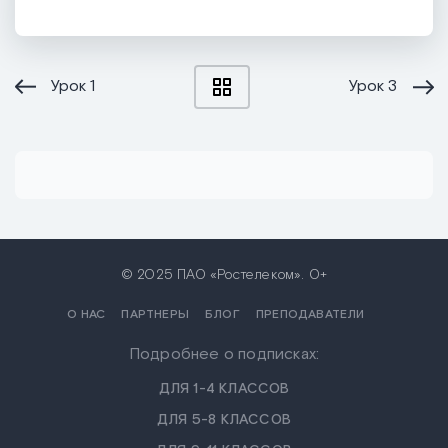
Урок
1
Урок
3
© 2025 ПАО «Ростелеком». 0+
О НАС
ПАРТНЕРЫ
БЛОГ
ПРЕПОДАВАТЕЛИ
Подробнее о подписках:
ДЛЯ 1-4 КЛАССОВ
ДЛЯ 5-8 КЛАССОВ