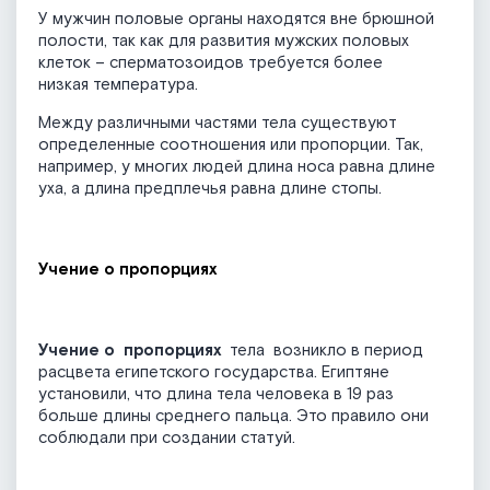
У мужчин половые органы находятся вне брюшной
полости, так как для развития мужских половых
клеток – сперматозоидов требуется более
низкая температура.
Между различными частями тела существуют
определенные соотношения или пропорции. Так,
например, у многих людей длина носа равна длине
уха, а длина предплечья равна длине стопы.
Учение о пропорциях
Учение о пропорциях
тела возникло в период
расцвета египетского государства. Египтяне
установили, что длина тела человека в 19 раз
больше длины сред­него пальца. Это правило они
соблюдали при созда­нии статуй.