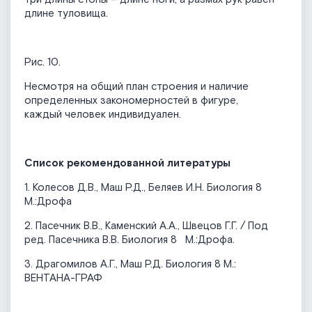
длине туловища.
Рис. 10.
Несмотря на общий план строения и наличие
определенных закономерностей в фигуре,
каждый человек индивидуален.
Список рекомендованной литературы
1. Колесов Д.В., Маш Р.Д., Беляев И.Н. Биология 8
М.:Дрофа
2. Пасечник В.В., Каменский А.А., Швецов Г.Г. / Под
ред. Пасечника В.В. Биология 8 М.:Дрофа.
3. Драгомилов А.Г., Маш Р.Д. Биология 8 М.:
ВЕНТАНА-ГРАФ