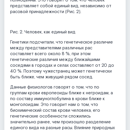
полноценны. Это говорит о том, что человек
представляет собой единый вид, независимо от
расовой принадлежности (Рис. 2).
Рис. 2. Человек, как единый вид
Генетики подсчитали, что генетическое различие
между представителями различных рас
составляет всего около 8 %, при этом
генетические различия между ближайшими
соседями в городах и селах составляют от 20 до
40 %. Поэтому чужестранец может генетически
быть ближе, чем живущий рядом сосед.
Данные физиологов говорят о том, что по
группам крови европеоиды ближе к негроидам, а
по составу иммуноглобулина в крови ближе к
монголоидам. Это говорит нам о том, что
биохимический состав крови человека, его
генетические особенности сложились
значительно ранее, чем произошло разделение
единого вида на разные расы. Влияние природных