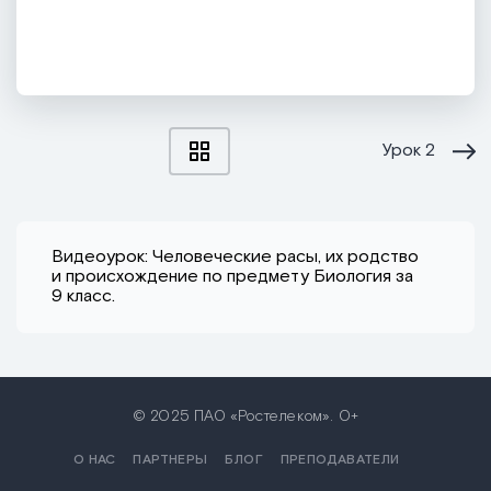
Урок
2
Видеоурок: Человеческие расы, их родство
и происхождение по предмету Биология за
9 класс.
© 2025 ПАО «Ростелеком». 0+
О НАС
ПАРТНЕРЫ
БЛОГ
ПРЕПОДАВАТЕЛИ