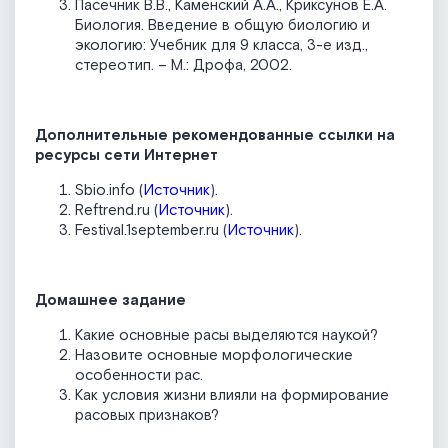
Пасечник В.В., Каменский А.А., Криксунов Е.А.
Биология. Введение в общую биологию и
экологию: Учебник для 9 класса, 3-е изд.,
стереотип. – М.: Дрофа, 2002.
Дополнительные рекомендованные ссылки на
ресурсы сети Интернет
Sbio.info (
Источник
).
Reftrend.ru (
Источник
).
Festival.1september.ru (
Источник
).
Домашнее задание
Какие основные расы выделяются наукой?
Назовите основные морфологические
особенности рас.
Как условия жизни влияли на формирование
расовых признаков?