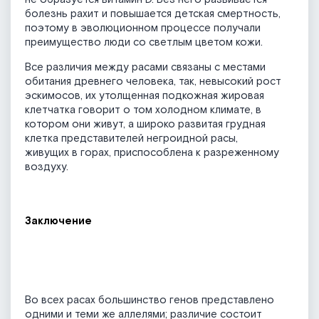
болезнь рахит и повышается детская смертность,
поэтому в эволюционном процессе получали
преимущество люди со светлым цветом кожи.
Все различия между расами связаны с местами
обитания древнего человека, так, невысокий рост
эскимосов, их утолщенная подкожная жировая
клетчатка говорит о том холодном климате, в
котором они живут, а широко развитая грудная
клетка представителей негроидной расы,
живущих в горах, приспособлена к разреженному
воздуху.
Заключение
Во всех расах большинство генов представлено
одними и теми же аллелями; различие состоит