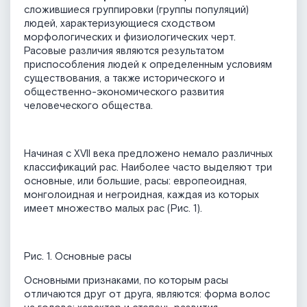
сложившиеся группировки (группы популяций)
людей, характеризующиеся сходством
морфологических и физиологических черт.
Расовые различия являются результатом
приспособления людей к определенным условиям
существования, а также исторического и
общественно-экономического развития
человеческого общества.
Начиная с XVII века предложено немало различных
классификаций рас. Наиболее часто выделяют три
основные, или большие, расы: европеоидная,
монголоидная и негроидная, каждая из которых
имеет множество малых рас (Рис. 1).
Рис. 1. Основные расы
Основными признаками, по которым расы
отличаются друг от друга, являются: форма волос