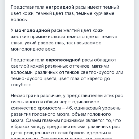
Представители
негроидной
расы имеют темный
цвет кожи, темный цвет глаз, темные курчавые
волосы.
У
монголоидной
расы желтый цвет кожи,
жесткие прямые волосы темного цвета, темные
глаза, узкий разрез глаз, так называемое
монголоидное веко.
Представители
европеоидной
расы обладают
светлой кожей различных оттенков, мягкими
волосами, различных оттенков светло-русого или
темно-русого цвета, цвет глаз от карего до
голубого.
Несмотря на различие, у представителей этих рас
очень много и общих черт: одинаковое
количество хромосом – 46, одинаковый уровень
развития головного мозга, объем головного
мозга. Самым главным признаком является то, что
в браках между представителями различных рас
дети, рожденные от этих браков, здоровы и