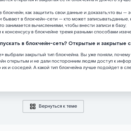
 в блокчейн, как защитить свои данные и доказать,что вы — э
и бывают в блокчейн-сети — кто может записыватьданные, 
 кто занимается вычислениями, чтобы внести записи в базу;
и к консенсусу в блокчейне тремя разными способами изаче
а пускать в блокчейн-сеть? Открытые и закрытые 
 выбрали закрытый тип блокчейна. Вы уже поняли, почему
йн открытым и не дали посторонним людям доступ к инфор
о их и соседей. А какой тип блокчейна лучше подойдет в с
Вернуться к теме