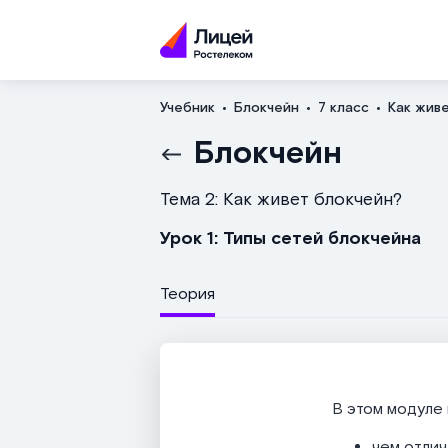
Учебник
Блокчейн
7 класс
Как жив
Блокчейн
Тема 2: Как живет блокчейн?
Урок 1: Типы сетей блокчейна
Теория
В этом модуле 
чем отлич