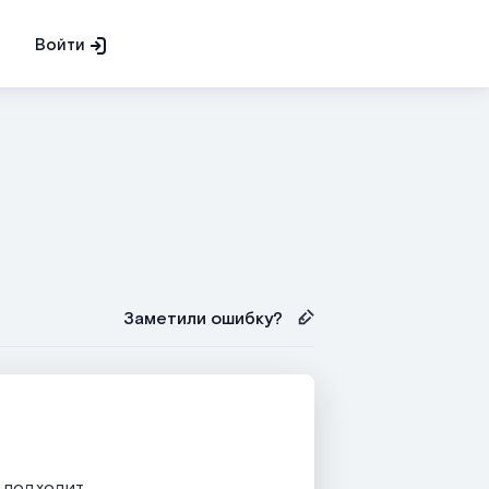
Войти
Заметили ошибку?
е подходит