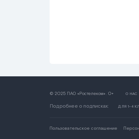
© 2025 ПАО «Ростелеком». 0+
О НАС
Подробнее о подписках:
ДЛЯ 1-4 
Пользовательское соглашение
Персо