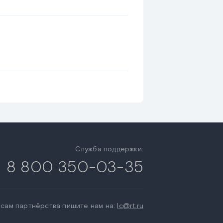
Служба поддержки:
ь
8 800 350-03-35
сам партнёрства пишите нам на:
lc@rt.ru