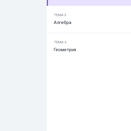
ТЕМА
2
Алгебра
ТЕМА
3
Геометрия