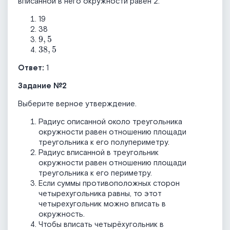
вписанной в него окружности равен 2.
19
38
9
,
5
38
,
5
Ответ:
1
Задание №2
Выберите верное утверждение.
Радиус описанной около треугольника
окружности равен отношению площади
треугольника к его полупериметру.
Радиус вписанной в треугольник
окружности равен отношению площади
треугольника к его периметру.
Если суммы противоположных сторон
четырехугольника равны, то этот
четырехугольник можно вписать в
окружность.
Чтобы вписать четырёхугольник в