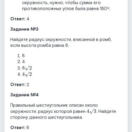
окружность, нужно, чтобы сумма его
противоположных углов была равна 180º.
Ответ:
4
Задание №3
Найдите радиус окружности, вписанной в ромб,
если высота ромба равна 8.
8
4
8
√
2
4
√
2
Ответ:
2
Задание №4
Правильный шестиугольник описан около
4
√
3
окружности, радиус которой равен
. Найдите
сторону данного шестиугольника.
Ответ:
8