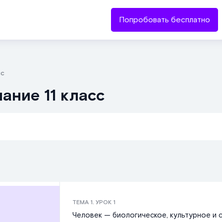
Попробовать бесплатно
сс
ание 11 класс
ТЕМА
1
. УРОК
1
Человек — биологическое, культурное и