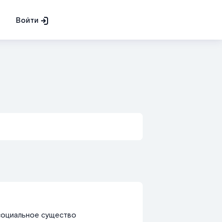
Войти
 социальное существо