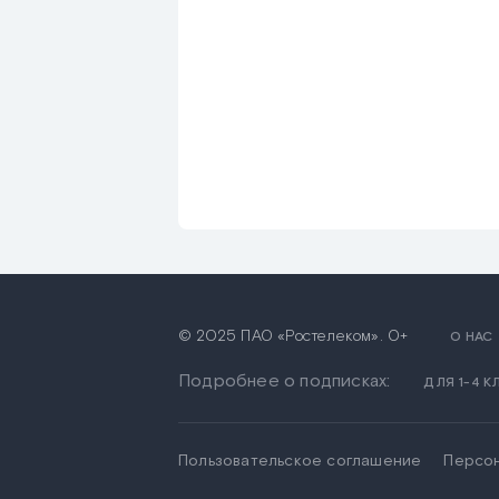
© 2025 ПАО «Ростелеком». 0+
О НАС
Подробнее о подписках:
ДЛЯ 1-4 
Пользовательское соглашение
Персо