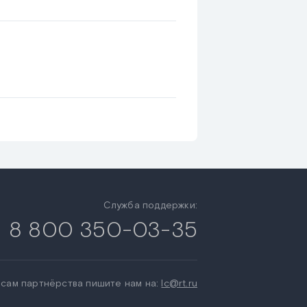
Служба поддержки:
8 800 350-03-35
сам партнёрства пишите нам на:
lc@rt.ru