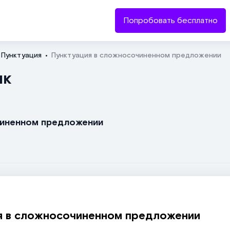
Попробовать бесплатно
Пунктуация
Пунктуация в сложносочиненном предложении
Отправить
ык
очиненном предложении
я в сложносочиненном предложении