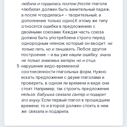
любила и гордилась поэтом (
после глагола
«любила» должен быть винительный падеж,
а после «гордилась» - творительный, а
дополнение только одно).К этому же типу
относятся ошибки в предложениях с
двойными союзами. Каждая часть союза
должна быть употреблена строго перед
однородным членом, который он вводит:
не
только петь, но и танцевать.
Любое другое
построение – и вы уже нашли ошибку:
знала
не только знакомых матери, но и отца.
нарушение видо-временной
соотнесенности глагольных форм. Нужно
искать предложения с двумя глаголами и
проверить, в одном ли времени и виде они
стоят. Например, так строить предложения
нельзя:
бабушка связала свитер и подарит
его внуку.
Если первый глагол в прошедшем
времени, то и второй должен стоять в нем
же: связала и подарила.