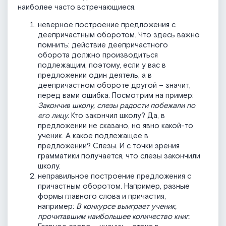
наиболее часто встречающиеся.
неверное построение предложения с
деепричастным оборотом. Что здесь важно
помнить: действие деепричастного
оборота должно производиться
подлежащим, поэтому, если у вас в
предложении один деятель, а в
деепричастном обороте другой – значит,
перед вами ошибка. Посмотрим на пример:
Закончив школу, слезы радости побежали по
его лицу.
Кто закончил школу? Да, в
предложении не сказано, но явно какой-то
ученик. А какое подлежащее в
предложении? Слезы. И с точки зрения
грамматики получается, что слезы закончили
школу.
неправильное построение предложения с
причастным оборотом. Например, разные
формы главного слова и причастия,
например:
В конкурсе выиграет ученик,
прочитавшим наибольшее количество книг.