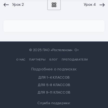
Урок
2
Урок
4
© 2025 ПАО «Ростелеком». 0+
О НАС
ПАРТНЕРЫ
БЛОГ
ПРЕПОДАВАТЕЛИ
Подробнее о подписках:
ДЛЯ 1-4 КЛАССОВ
ДЛЯ 5-8 КЛАССОВ
ДЛЯ 9-11 КЛАССОВ
Служба поддержки: