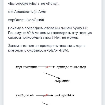
чЕстолюбие (чЕсть, не чИсто!),
ознАменовать (знАмя),
хорОшеть (хорОший).
Почему в последнем слове мы пишем букву О?
Почему не А? А можем мы проверить эту гласную
словом прихорАшиваться? Нет, не можем.
Запомните: нельзя проверять гласные в корне
глаголом с суффиксом -ЫВА-(-ИВА):