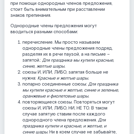
при помощи однородных членов предложения,
стоит быть внимательным при расставлении
знаков препинания.
Однородные члены предложения могут
вводиться разными способами:
перечисление. Мы просто называем
однородные члены предложения подряд,
разделяя их в речи паузой, а на письме –
запятой.:
Для праздника мы купили красные,
синие, желтые шары.
союзы И, ИЛИ, ЛИБО, запятая больше не
нужна:
Красные и желтые шары.
попарно соединенные союзы:
Для праздника
мы купили красные и желтые, синие и зеленые,
оранжевые и фиолетовые шары.
повторяющиеся союзы. Повторяться могут
союзы И, ИЛИ, ЛИБО, НИ, НЕ ТО. В таком
случае запятую ставим после каждого
однородного члена предложения.
Для
праздника купили и красные, и желтые, и
синие шары.
Ни в коем случае не забывайте,