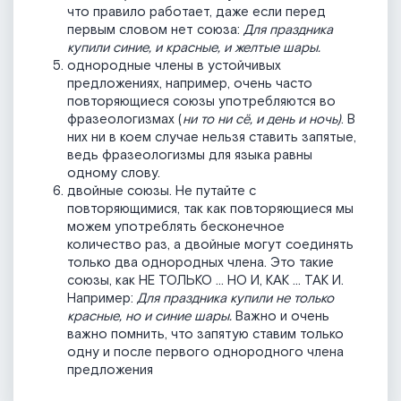
что правило работает, даже если перед
первым словом нет союза:
Для праздника
купили синие, и красные, и желтые шары.
однородные члены в устойчивых
предложениях, например, очень часто
повторяющиеся союзы употребляются во
фразеологизмах (
ни то ни сё, и день и ночь)
. В
них ни в коем случае нельзя ставить запятые,
ведь фразеологизмы для языка равны
одному слову.
двойные союзы. Не путайте с
повторяющимися, так как повторяющиеся мы
можем употреблять бесконечное
количество раз, а двойные могут соединять
только два однородных члена. Это такие
союзы, как НЕ ТОЛЬКО … НО И, КАК … ТАК И.
Например:
Для праздника купили не только
красные, но и синие шары.
Важно и очень
важно помнить, что запятую ставим только
одну и после первого однородного члена
предложения