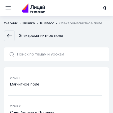
Учебник
Физика
10 класс
Электромагнитное поле
Электромагнитное поле
УРОК
1
Магнитное поле
УРОК
2
Силы Ампера и Лоренца