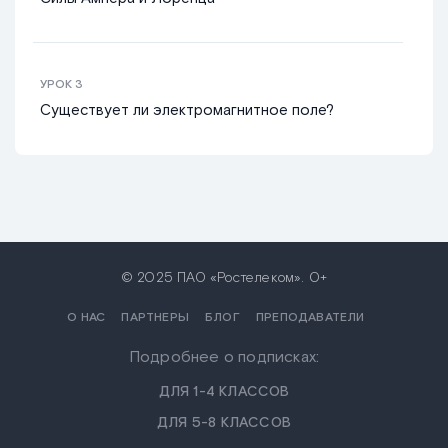
УРОК
3
Существует ли электромагнитное поле?
© 2025 ПАО «Ростелеком». 0+
О НАС
ПАРТНЕРЫ
БЛОГ
ПРЕПОДАВАТЕЛИ
Подробнее о подписках:
ДЛЯ 1-4 КЛАССОВ
ДЛЯ 5-8 КЛАССОВ