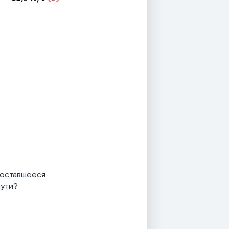
 оставшееся
пути?