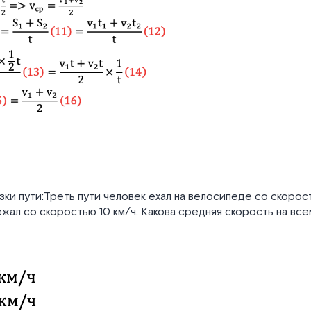
ки пути:Треть пути человек ехал на велосипеде со скорост
ежал со скоростью 10 км/ч. Какова средняя скорость на вс