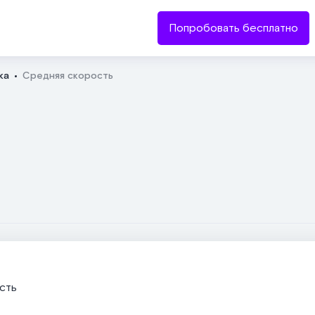
Попробовать бесплатно
ка
Cредняя скорость
Отправить
сть