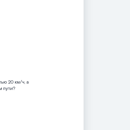
ью 20 км/ч, а
ем пути?