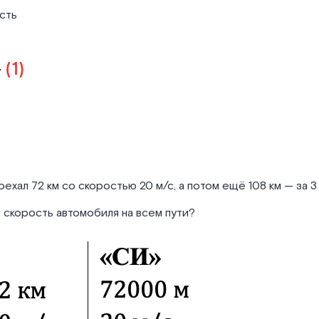
сть
ехал 72 км со скоростью 20 м/с, а потом ещё 108 км — за 3 
 скорость автомобиля на всем пути?