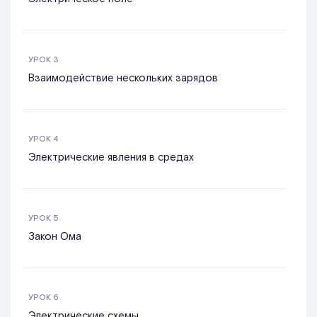
УРОК
3
Взаимодействие нескольких зарядов
УРОК
4
Электрические явления в средах
УРОК
5
Закон Ома
УРОК
6
Электрические схемы