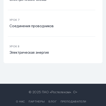
УРОК
7
Соединения проводников
УРОК
8
Электрическая энергия
© 2025 ПАО «Ростелеком». 0+
О НАС
ПАРТНЕРЫ
БЛОГ
ПРЕПОДАВАТЕЛИ