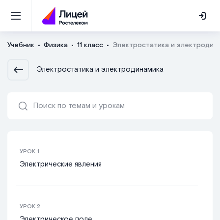
Учебник
Физика
11 класс
Электростатика и электродин
Электростатика и электродинамика
УРОК
1
Электрические явления
УРОК
2
Электрическое поле