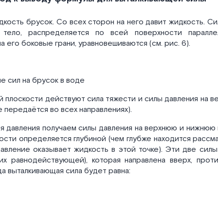
кость брусок. Со всех сторон на него давит жидкость. Си
 тело, распределяется по всей поверхности паралле
 его боковые грани, уравновешиваются (см. рис. 6).
ие сил на брусок в воде
й плоскости действуют сила тяжести и силы давления на 
е передаётся во всех направлениях).
 давления получаем силы давления на верхнюю и нижнюю гр
сти определяется глубиной (чем глубже находится рассма
авление оказывает жидкость в этой точке). Эти две сил
их равнодействующей), которая направлена вверх, прот
а выталкивающая сила будет равна: