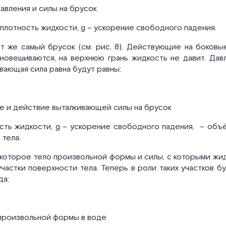
давления и силы на брусок
 плотность жидкости, g – ускорение свободного падения.
т же самый брусок (см. рис. 8). Действующие на боковы
новешиваются, на верхнюю грань жидкость не давит. Да
ивающая сила равна будут равны:
ие и действие выталкивающей силы на брусок
ость жидкости, g – ускорение свободного падения,
– объё
 тела.
которое тело произвольной формы и силы, с которыми жи
частки поверхности тела. Теперь в роли таких участков б
да:
 произвольной формы в воде