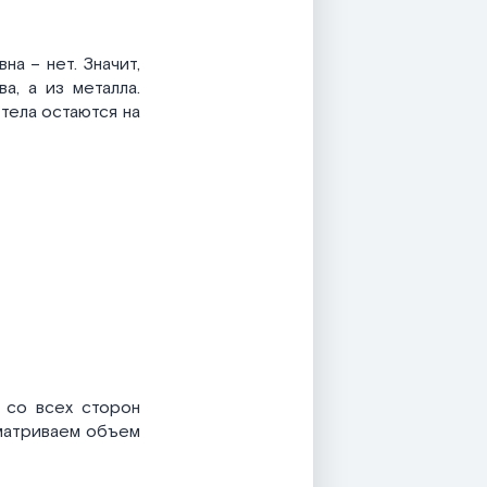
а – нет. Значит,
, а из металла.
тела остаются на
м со всех сторон
ссматриваем объем