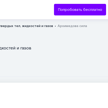
Попробовать бесплатно
вердых тел, жидкостей и газов
Архимедова сила
Отправить
дкостей и газов