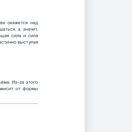
ва окажется над
ться, а, значит,
ющая сила и сила
частично выступая
ёма. Из-за этого
зависит от формы