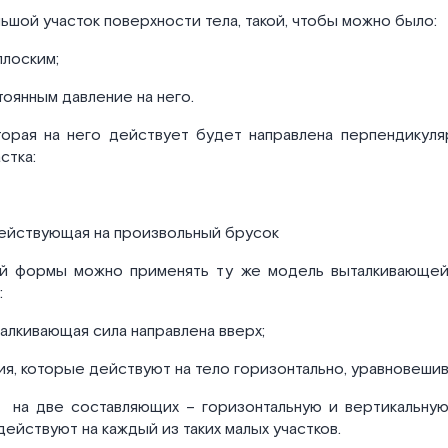
шой участок поверхности тела, такой, чтобы можно было:
плоским;
тоянным давление на него.
оторая на него действует будет направлена перпендикул
стка:
 действующая на произвольный брусок
й формы можно применять ту же модель выталкивающей 
:
талкивающая сила направлена вверх;
ия, которые действуют на тело горизонтально, уравновешив
 на две составляющих – горизонтальную и вертикальную
действуют на каждый из таких малых участков.