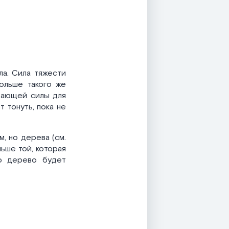
ла. Сила тяжести
больше такого же
вающей силы для
 тонуть, пока не
, но дерева (см.
ньше той, которая
то дерево будет