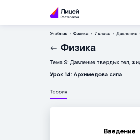
Учебник
Физика
7 класс
Давление т
Физика
Тема 9: Давление твердых тел, жи
Урок 14: Архимедова сила
Теория
Введение