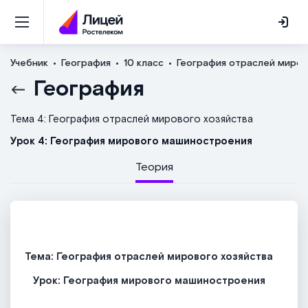
Учебник
География
10 класс
География отраслей миров
География
Тема 4: География отраслей мирового хозяйства
Урок 4: География мирового машиностроения
Теория
Тема: География отраслей мирового хозяйства
Урок: География мирового машиностроения