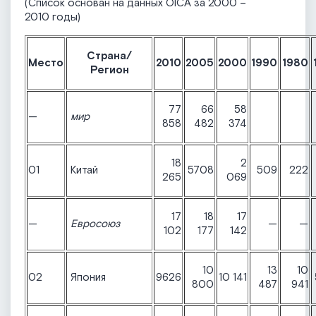
(Список основан на данных OICA за 2000 –
2010 годы)
Страна/
Место
2010
2005
2000
1990
1980
Регион
77
66
58
—
мир
858
482
374
18
2
01
Китай
5708
509
222
265
069
17
18
17
—
Евросоюз
—
—
102
177
142
10
13
10
02
Япония
9626
10 141
800
487
941