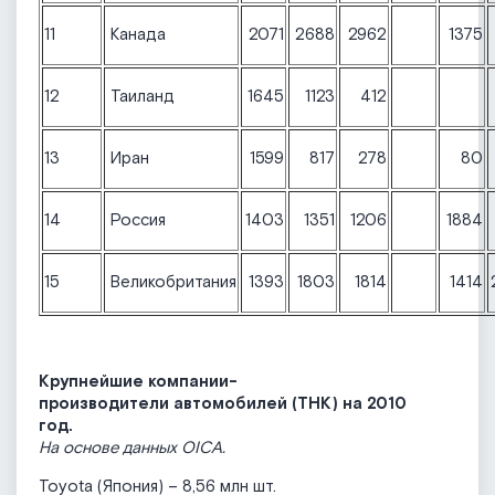
11
Канада
2071
2688
2962
1375
12
Таиланд
1645
1123
412
13
Иран
1599
817
278
80
14
Россия
1403
1351
1206
1884
15
Великобритания
1393
1803
1814
1414
Крупнейшие компании-
производители автомобилей (ТНК) на 2010
год.
На основе данных OICA.
Toyota (Япония) – 8,56 млн шт.