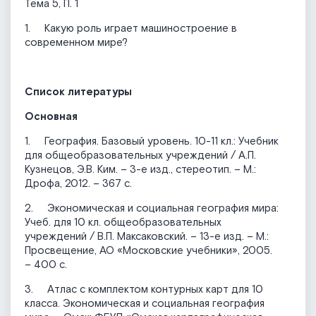
Тема 5, П. 1
1. Какую роль играет машиностроение в
современном мире?
Список литературы
Основная
1. География. Базовый уровень. 10-11 кл.: Учебник
для общеобразовательных учреждений / А.П.
Кузнецов, Э.В. Ким. – 3-е изд., стереотип. – М.:
Дрофа, 2012. – 367 с.
2. Экономическая и социальная география мира:
Учеб. для 10 кл. общеобразовательных
учреждений / В.П. Максаковский. – 13-е изд. – М.:
Просвещение, АО «Московские учебники», 2005.
– 400 с.
3. Атлас с комплектом контурных карт для 10
класса. Экономическая и социальная география