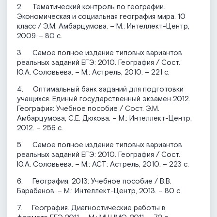
2. Тематический контроль по географии.
Экономическая и социальная география мира. 10
класс / Э.М. Амбарцумова. – М.: Интеллект-Центр,
2009. – 80 с.
3. Самое полное издание типовых вариантов
реальных заданий ЕГЭ: 2010. География / Сост.
Ю.А. Соловьева. – М.: Астрель, 2010. – 221 с.
4. Оптимальный банк заданий для подготовки
учащихся. Единый государственный экзамен 2012.
География: Учебное пособие / Сост. Э.М.
Амбарцумова, С.Е. Дюкова. – М.: Интеллект-Центр,
2012. – 256 с.
5. Самое полное издание типовых вариантов
реальных заданий ЕГЭ: 2010. География / Сост.
Ю.А. Соловьева. – М.: АСТ: Астрель, 2010. – 223 с.
6. География. 2013: Учебное пособие / В.В.
Барабанов. – М.: Интеллект-Центр, 2013. – 80 с.
7. География. Диагностические работы в