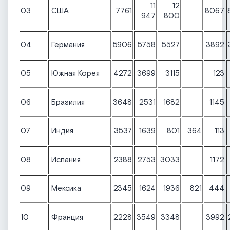
11
12
03
США
7761
8067
947
800
04
Германия
5906
5758
5527
3892
05
Южная Корея
4272
3699
3115
123
06
Бразилия
3648
2531
1682
1145
07
Индия
3537
1639
801
364
113
08
Испания
2388
2753
3033
1172
09
Мексика
2345
1624
1936
821
444
10
Франция
2228
3549
3348
3992