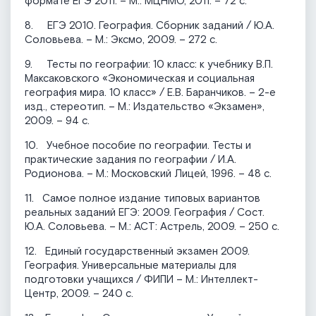
формате ЕГЭ 2011. – М.: МЦНМО, 2011. – 72 с.
8. ЕГЭ 2010. География. Сборник заданий / Ю.А.
Соловьева. – М.: Эксмо, 2009. – 272 с.
9. Тесты по географии: 10 класс: к учебнику В.П.
Максаковского «Экономическая и социальная
география мира. 10 класс» / Е.В. Баранчиков. – 2-е
изд., стереотип. – М.: Издательство «Экзамен»,
2009. – 94 с.
10. Учебное пособие по географии. Тесты и
практические задания по географии / И.А.
Родионова. – М.: Московский Лицей, 1996. – 48 с.
11. Самое полное издание типовых вариантов
реальных заданий ЕГЭ: 2009. География / Сост.
Ю.А. Соловьева. – М.: АСТ: Астрель, 2009. – 250 с.
12. Единый государственный экзамен 2009.
География. Универсальные материалы для
подготовки учащихся / ФИПИ – М.: Интеллект-
Центр, 2009. – 240 с.