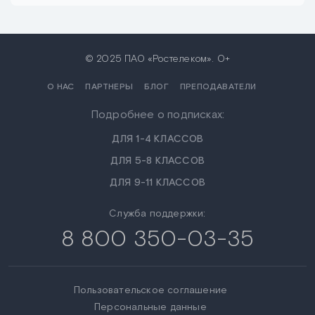
© 2025 ПАО «Ростелеком». 0+
О НАС
ПАРТНЕРЫ
БЛОГ
ПРЕПОДАВАТЕЛИ
Подробнее о подписках:
ДЛЯ 1-4 КЛАССОВ
ДЛЯ 5-8 КЛАССОВ
ДЛЯ 9-11 КЛАССОВ
Служба поддержки:
8 800 350-03-35
Пользовательское соглашение
Персональные данные