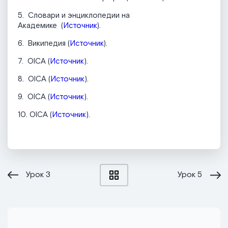
5. Словари и энциклопедии на
Академике (
Источник
).
6. Википедия (
Источник
).
7. OICA (
Источник
).
8. OICA (
Источник
).
9. OICA (
Источник
).
10. OICA (
Источник
).
Урок
3
Урок
5