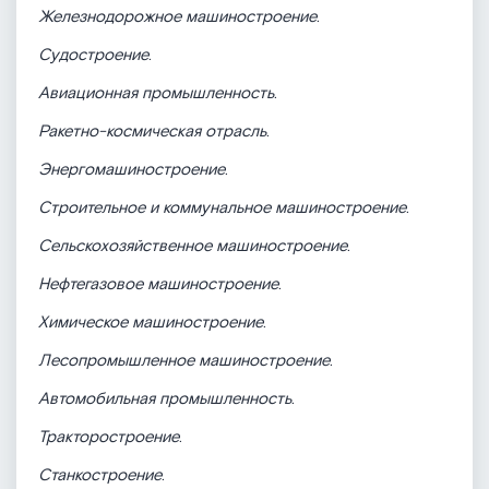
Железнодорожное машиностроение
.
Судостроение
.
Авиационная промышленность
.
Ракетно-космическая отрасль
.
Энергомашиностроение
.
Строительное и коммунальное машиностроение
.
Сельскохозяйственное машиностроение
.
Нефтегазовое машиностроение
.
Химическое машиностроение
.
Лесопромышленное машиностроение
.
Автомобильная промышленность
.
Тракторостроение
.
Станкостроение
.