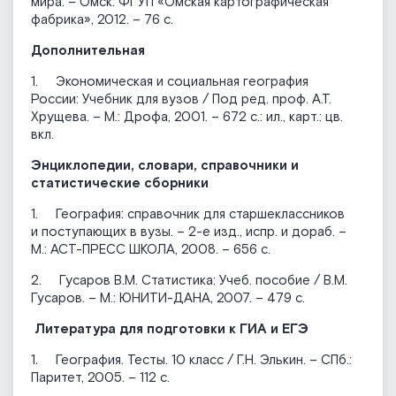
мира. – Омск: ФГУП «Омская картографическая
фабрика», 2012. – 76 с.
Дополнительная
1. Экономическая и социальная география
России: Учебник для вузов / Под ред. проф. А.Т.
Хрущева. – М.: Дрофа, 2001. – 672 с.: ил., карт.: цв.
вкл.
Энциклопедии, словари, справочники и
статистические сборники
1. География: справочник для старшеклассников
и поступающих в вузы. – 2-е изд., испр. и дораб. –
М.: АСТ-ПРЕСС ШКОЛА, 2008. – 656 с.
2. Гусаров В.М. Статистика: Учеб. пособие / В.М.
Гусаров. – М.: ЮНИТИ-ДАНА, 2007. – 479 с.
Литература для подготовки к ГИА и ЕГЭ
1. География. Тесты. 10 класс / Г.Н. Элькин. – СПб.:
Паритет, 2005. – 112 с.