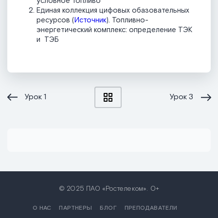
условное топливо
Единая коллекция цифовых обазовательных
ресурсов (
Источник
). Топливно-
энергетический комплекс: определение ТЭК
и ТЭБ
Урок
1
Урок
3
© 2025 ПАО «Ростелеком». 0+
О НАС
ПАРТНЕРЫ
БЛОГ
ПРЕПОДАВАТЕЛИ