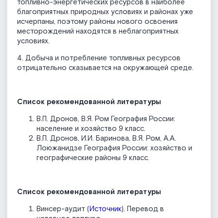
топливно-энергетических ресурсов в наиболее
благоприятных природных условиях и районах уже
исчерпаны, поэтому районы нового освоения
месторождений находятся в неблагоприятных
условиях.
4. Добыча и потребление топливных ресурсов
отрицательно сказывается на окружающей среде.
Список рекомендованной литературы
В.П. Дронов, В.Я. Ром География России:
население и хозяйство 9 класс.
В.П. Дронов, И.И. Баринова, В.Я. Ром, А.А.
Лоюжанидзе География России: хозяйство и
географические районы 9 класс.
Список рекомендованной литературы
Винсер-аудит (
Источник
). Перевод в