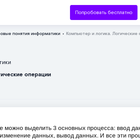
Попробовать бесплатно
зовые понятия информатики
Компьютер и логика. Логические
Отправить
тики
гические операции
е можно выделить 3 основных процесса: ввод да
 изменение данных, вывод данных. И все эти пр