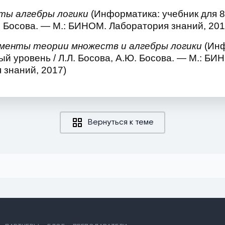
нты алгебры логики
(Информатика: учебник для 8 
. Босова. — М.: БИНОМ. Лаборатория знаний, 201
ементы теории множеств и алгебры логики
(Инф
ый уровень / Л.Л. Босова, А.Ю. Босова. — М.: БИ
 знаний, 2017)
Вернуться к теме