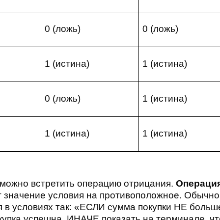
0 (ложь)
0 (ложь)
1 (истина)
1 (истина)
0 (ложь)
1 (истина)
1 (истина)
1 (истина)
 можно встретить операцию отрицания.
Операция
 значение условия на противоположное. Обычно
я в условиях так: «ЕСЛИ сумма покупки НЕ больш
купка успешна, ИНАЧЕ показать на терминале, чт