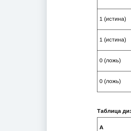
1 (истина)
1 (истина)
0 (ложь)
0 (ложь)
Таблица диз
A