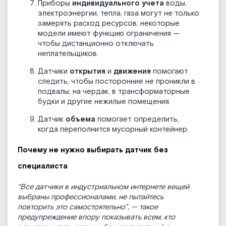
Приборы
индивидуального учета
воды,
электроэнергии, тепла, газа могут не только
замерять расход ресурсов: некоторые
модели имеют функцию ограничения —
чтобы дистанционно отключать
неплательщиков.
Датчики
открытия
и
движения
помогают
следить, чтобы посторонние не проникли в
подвалы, на чердак, в трансформаторные
будки и другие нежилые помещения.
Датчик
объема
помогает определить,
когда переполнится мусорный контейнер.
Почему не нужно выбирать датчик без
специалиста
“Все датчики в индустриальном интернете вещей
выбраны профессионалами, не пытайтесь
повторить это самостоятельно”, — такое
предупреждение впору показывать всем, кто