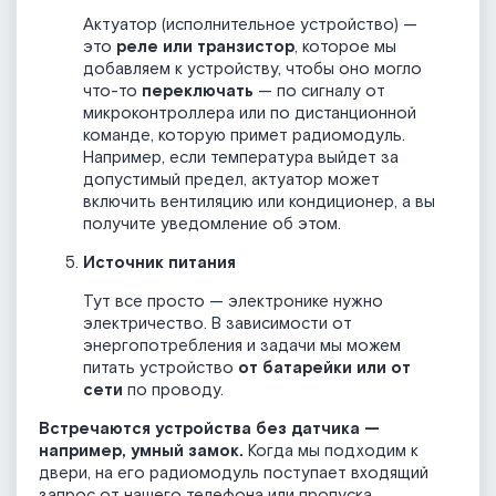
Актуатор (исполнительное устройство) —
это
реле или транзистор
, которое мы
добавляем к устройству, чтобы оно могло
что-то
переключать
— по сигналу от
микроконтроллера или по дистанционной
команде, которую примет радиомодуль.
Например, если температура выйдет за
допустимый предел, актуатор может
включить вентиляцию или кондиционер, а вы
получите уведомление об этом.
Источник питания
Тут все просто — электронике нужно
электричество. В зависимости от
энергопотребления и задачи мы можем
питать устройство
от батарейки или от
сети
по проводу.
Встречаются устройства без датчика —
например, умный замок.
Когда мы подходим к
двери, на его радиомодуль поступает входящий
запрос от нашего телефона или пропуска.