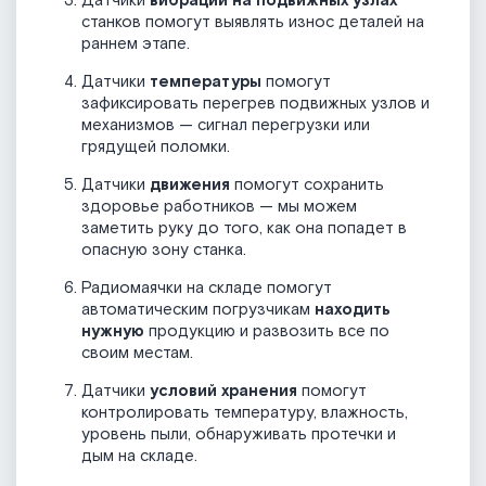
Датчики
вибрации на подвижных узлах
станков помогут выявлять износ деталей на
раннем этапе.
Датчики
температуры
помогут
зафиксировать перегрев подвижных узлов и
механизмов — сигнал перегрузки или
грядущей поломки.
Датчики
движения
помогут сохранить
здоровье работников — мы можем
заметить руку до того, как она попадет в
опасную зону станка.
Радиомаячки на складе помогут
автоматическим погрузчикам
находить
нужную
продукцию и развозить все по
своим местам.
Датчики
условий хранения
помогут
контролировать температуру, влажность,
уровень пыли, обнаруживать протечки и
дым на складе.