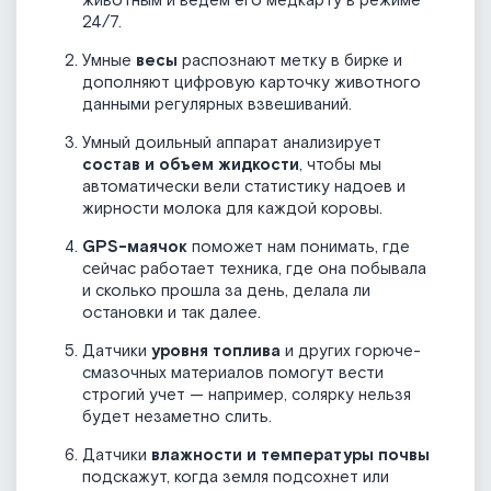
животным и ведем его медкарту в режиме
24/7.
Умные
весы
распознают метку в бирке и
дополняют цифровую карточку животного
данными регулярных взвешиваний.
Умный доильный аппарат анализирует
состав и объем жидкости
, чтобы мы
автоматически вели статистику надоев и
жирности молока для каждой коровы.
GPS-маячок
поможет нам понимать, где
сейчас работает техника, где она побывала
и сколько прошла за день, делала ли
остановки и так далее.
Датчики
уровня топлива
и других горюче-
смазочных материалов помогут вести
строгий учет — например, солярку нельзя
будет незаметно слить.
Датчики
влажности и температуры почвы
подскажут, когда земля подсохнет или