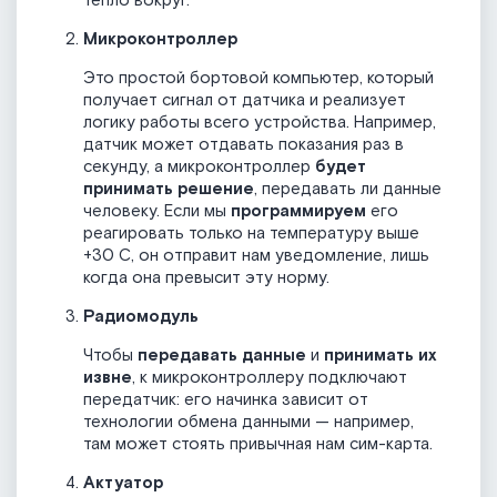
тепло вокруг.
Микроконтроллер
Это простой бортовой компьютер, который
получает сигнал от датчика и реализует
логику работы всего устройства. Например,
датчик может отдавать показания раз в
секунду, а микроконтроллер
будет
принимать решение
, передавать ли данные
человеку. Если мы
программируем
его
реагировать только на температуру выше
+30 С, он отправит нам уведомление, лишь
когда она превысит эту норму.
Радиомодуль
Чтобы
передавать данные
и
принимать их
извне
, к микроконтроллеру подключают
передатчик: его начинка зависит от
технологии обмена данными — например,
там может стоять привычная нам сим-карта.
Актуатор