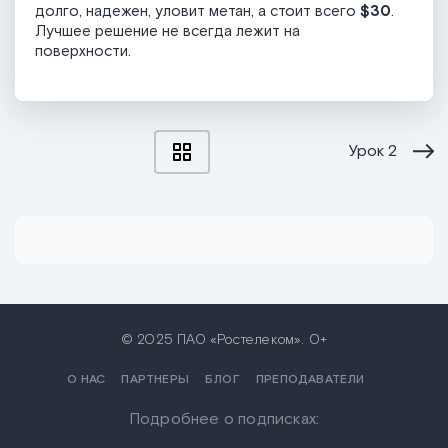
долго, надежен, уловит метан, а стоит всего
$30
.
Лучшее решение не всегда лежит на
поверхности.
Урок
2
© 2025 ПАО «Ростелеком». 0+
О НАС
ПАРТНЕРЫ
БЛОГ
ПРЕПОДАВАТЕЛИ
Подробнее о подписках: