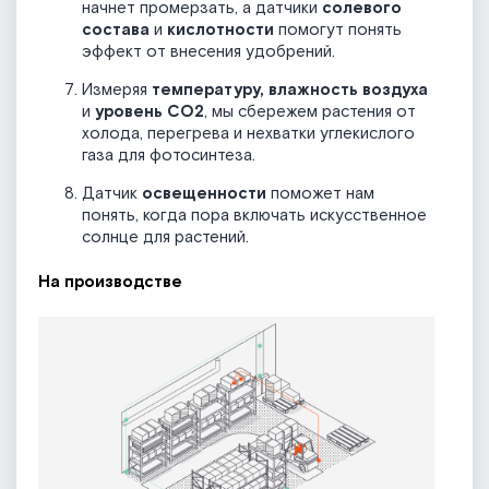
начнет промерзать, а датчики
солевого
состава
и
кислотности
помогут понять
эффект от внесения удобрений.
Измеряя
температуру, влажность воздуха
и
уровень CO2
, мы сбережем растения от
холода, перегрева и нехватки углекислого
газа для фотосинтеза.
Датчик
освещенности
поможет нам
понять, когда пора включать искусственное
солнце для растений.
На производстве