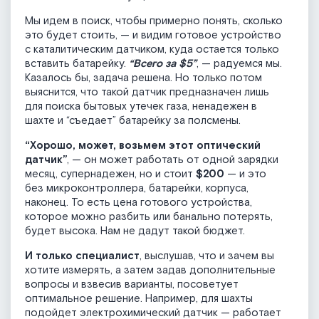
Мы идем в поиск, чтобы примерно понять, сколько
это будет стоить, — и видим готовое устройство
с каталитическим датчиком, куда остается только
вставить батарейку.
“Всего за $5”
, — радуемся мы.
Казалось бы, задача решена. Но только потом
выяснится, что такой датчик предназначен лишь
для поиска бытовых утечек газа, ненадежен в
шахте и “съедает” батарейку за полсмены.
“Хорошо, может, возьмем этот оптический
датчик”
, — он может работать от одной зарядки
месяц, супернадежен, но и стоит
$200
— и это
без микроконтроллера, батарейки, корпуса,
наконец. То есть цена готового устройства,
которое можно разбить или банально потерять,
будет высока. Нам не дадут такой бюджет.
И только специалист
, выслушав, что и зачем вы
хотите измерять, а затем задав дополнительные
вопросы и взвесив варианты, посоветует
оптимальное решение. Например, для шахты
подойдет электрохимический датчик — работает