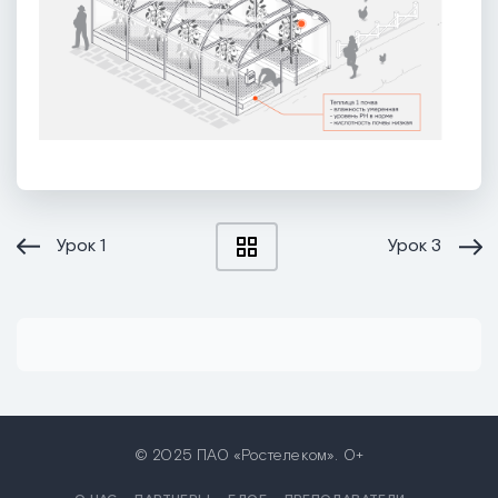
Урок
1
Урок
3
© 2025 ПАО «Ростелеком». 0+