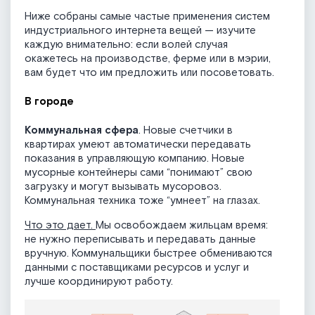
Ниже собраны самые частые применения систем
индустриального интернета вещей — изучите
каждую внимательно: если волей случая
окажетесь на производстве, ферме или в мэрии,
вам будет что им предложить или посоветовать.
В городе
Коммунальная сфера
. Новые счетчики в
квартирах умеют автоматически передавать
показания в управляющую компанию. Новые
мусорные контейнеры сами “понимают” свою
загрузку и могут вызывать мусоровоз.
Коммунальная техника тоже “умнеет” на глазах.
Что это дает.
Мы освобождаем жильцам время:
не нужно переписывать и передавать данные
вручную. Коммунальщики быстрее обмениваются
данными с поставщиками ресурсов и услуг и
лучше координируют работу.