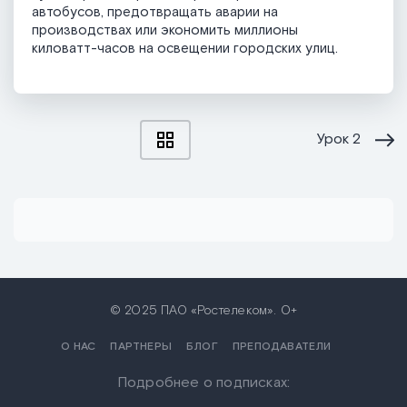
автобусов, предотвращать аварии на
производствах или экономить миллионы
киловатт-часов на освещении городских улиц.
Урок
2
© 2025 ПАО «Ростелеком». 0+
О НАС
ПАРТНЕРЫ
БЛОГ
ПРЕПОДАВАТЕЛИ
Подробнее о подписках: