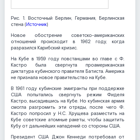
Рис. 1. Восточный Берлин, Германия, Берлинская
стена (
Источник
)
Новое обострение советско-американских
отношений происходит в 1962 году, когда
разразился Карибский кризис.
На Кубе в 1959 году повстанцами во главе с Ф.
Кастро была свергнута проамериканская
диктатура кубинского правителя Батиста. Америка
не признала новое правительство на Кубе.
В 1961 году кубинские эмигранты при поддержке
США попытались свергнуть режим Фиделя
Кастро, высадившись на Кубе. Но кубинская армия
смогла разгромить эти отряды, после чего Ф.
Кастро попросил у Н.С. Хрущева разместить на
Кубе советские атомные ракеты, чтобы защитить
Кубу от дальнейших нападений со стороны США.
Президент США Джон Кеннеди потребовал от