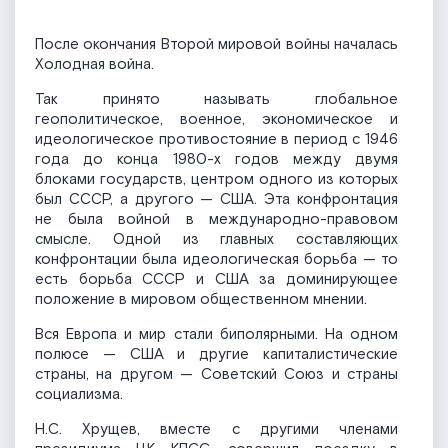
После окончания Второй мировой войны началась
Холодная война.
Так принято называть глобальное
геополитическое, военное, экономическое и
идеологическое противостояние в период с 1946
года до конца 1980-х годов между двумя
блоками государств, центром одного из которых
был СССР, а другого — США. Эта конфронтация
не была войной в международно-правовом
смысле. Одной из главных составляющих
конфронтации была идеологическая борьба — то
есть борьба СССР и США за доминирующее
положение в мировом общественном мнении.
Вся Европа и мир стали биполярными. На одном
полюсе — США и другие капиталистические
страны, на другом — Советский Союз и страны
социализма.
Н.С. Хрущев, вместе с другими членами