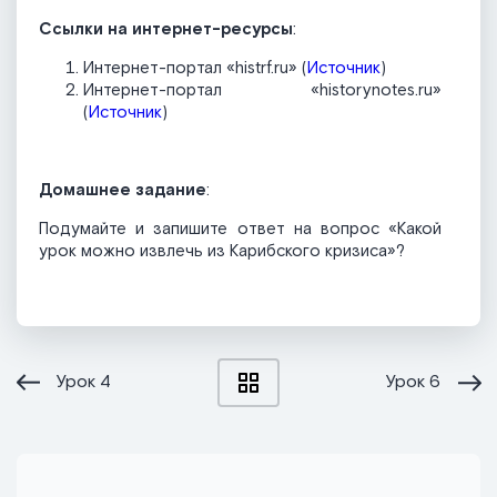
Ссылки на интернет-ресурсы
:
Интернет-портал «histrf.ru» (
Источник
)
Интернет-портал «historynotes.ru»
(
Источник
)
Домашнее задание
:
Подумайте и запишите ответ на вопрос «Какой
урок можно извлечь из Карибского кризиса»?
Урок
4
Урок
6