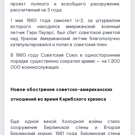
проект полного и всеобщего разоружения,
рассчитанный на 3 года.
1 мая 1960 года самолет U-2, за штурвалом
которого находился американский военный
летчик Гэри Пауэрс, был сбит советской ракетой
над Уралом. Американский летчик благополучно
катапультировался и попал в советский плен.
В 1960 году Советский Союз в одностороннем
порядке существенно сократил армию — на 1 200
000 военнослужащих.
Новое обострение советско-американских
отношений во время Карибского кризиса
Еще одной вехой Холодной войны стало
сооружение Берлинской стены и Второй
Берлинский кризис 1961 года. Берлинская стена