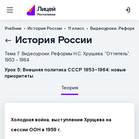
Учебник
История России
11 класс
Видеоуроки. Реформы Н
История России
Тема 7: Видеоуроки. Реформы Н.С. Хрущева. "Оттепель".
1953 - 1964
Урок 5: Внешняя политика СССР 1953–1964: новые
приоритеты
Теория
Холодная война, выступление Хрущева на
сессии ООН в 1959 г.