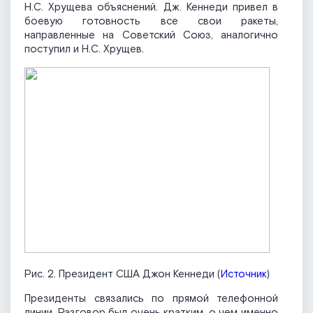
Н.С. Хрущева объяснений. Дж. Кеннеди привел в
боевую готовность все свои ракеты,
направленные на Советский Союз, аналогично
поступил и Н.С. Хрущев.
Рис. 2. Президент США Джон Кеннеди (
Источник
)
Президенты связались по прямой телефонной
линии. Разговор был очень кратким, о чем именно