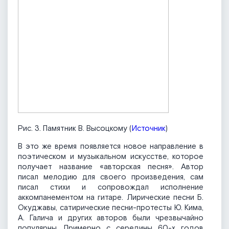
Рис. 3. Памятник В. Высоцкому (
Источник
)
В это же время появляется новое направление в
поэтическом и музыкальном искусстве, которое
получает название «авторская песня». Автор
писал мелодию для своего произведения, сам
писал стихи и сопровождал исполнение
аккомпанементом на гитаре. Лирические песни Б.
Окуджавы, сатирические песни-протесты Ю. Кима,
А. Галича и других авторов были чрезвычайно
популярны. Примерно с середины 60-х годов