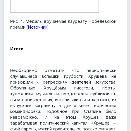
Рис. 4. Медаль, вручаемая лауреату Нобелевской
премии (
Источник
)
Итоги
Необходимо отметить, что периодически
случавшиеся вспышки грубости Хрущева не
приводили к репрессиям деятелей искусства.
Обруганные Хрущёвым писатели, поэты,
художники, музыканты продолжали публиковать
свои произведения, выставляли свои картины, их
выпускали заграницу в длительные творческие
командировки. Подобное при Сталине было
невозможно. И на этом Хрущев даже
зарабатывал политический капитал. «Хрущев —
свой парень, мягкий правитель, он только снимает,