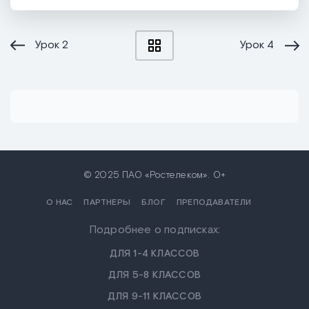
Урок
2
Урок
4
© 2025 ПАО «Ростелеком». 0+
О НАС
ПАРТНЕРЫ
БЛОГ
ПРЕПОДАВАТЕЛИ
Подробнее о подписках:
ДЛЯ 1-4 КЛАССОВ
ДЛЯ 5-8 КЛАССОВ
ДЛЯ 9-11 КЛАССОВ