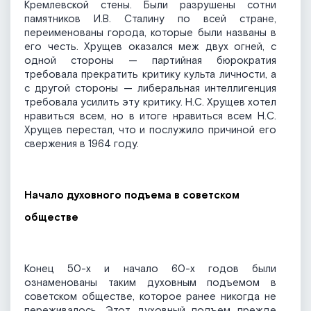
Кремлевской стены. Были разрушены сотни
памятников И.В. Сталину по всей стране,
переименованы города, которые были названы в
его честь. Хрущев оказался меж двух огней, с
одной стороны — партийная бюрократия
требовала прекратить критику культа личности, а
с другой стороны — либеральная интеллигенция
требовала усилить эту критику. Н.С. Хрущев хотел
нравиться всем, но в итоге нравиться всем Н.С.
Хрущев перестал, что и послужило причиной его
свержения в 1964 году.
Начало духовного подъема в советском
обществе
Конец 50-х и начало 60-х годов были
ознаменованы таким духовным подъемом в
советском обществе, которое ранее никогда не
переживалось. Этот духовный подъем прежде