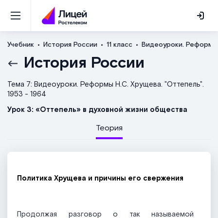
Учебник
История России
11 класс
Видеоуроки. Реформы Н
История России
Тема 7: Видеоуроки. Реформы Н.С. Хрущева. "Оттепель".
1953 - 1964
Урок 3: «Оттепель» в духовной жизни общества
Теория
Политика Хрущева и причины его свержения
Продолжая разговор о так называемой