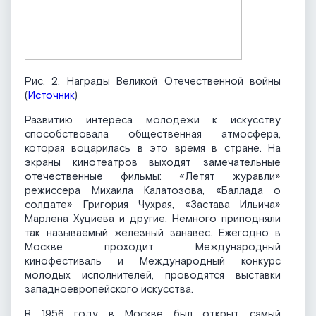
Рис. 2. Награды Великой Отечественной войны
(
Источник
)
Развитию интереса молодежи к искусству
способствовала общественная атмосфера,
которая воцарилась в это время в стране. На
экраны кинотеатров выходят замечательные
отечественные фильмы: «Летят журавли»
режиссера Михаила Калатозова, «Баллада о
солдате» Григория Чухрая, «Застава Ильича»
Марлена Хуциева и другие. Немного приподняли
так называемый железный занавес. Ежегодно в
Москве проходит Международный
кинофестиваль и Международный конкурс
молодых исполнителей, проводятся выставки
западноевропейского искусства.
В 1956 году в Москве был открыт самый