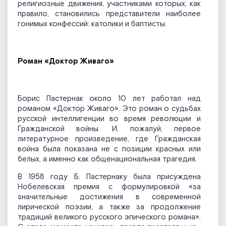
религиозные движения, участниками которых, как
правило, становились представители наиболее
гонимых конфессий: католики и баптисты.
Роман «Доктор Живаго»
Борис Пастернак около 10 лет работал над
романом «Доктор Живаго». Это роман о судьбах
русской интеллигенции во время революции и
Гражданской войны. И, пожалуй, первое
литературное произведение, где Гражданская
война была показана не с позиции красных или
белых, а именно как общенациональная трагедия.
В 1958 году Б. Пастернаку была присуждена
Нобелевская премия с формулировкой «за
значительные достижения в современной
лирической поэзии, а также за продолжение
традиций великого русского эпического романа».