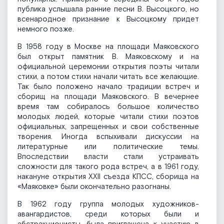
публика услышала ранние песни В. Высоцкого, но
всенародное признание к Высоцкому придет
немного позже.
В 1958 году в Москве на площади Маяковского
был открыт памятник В. Маяковскому и на
официальной церемонии открытия поэты читали
стихи, а потом стихи начали читать все желающие.
Так было положено начало традиции встреч и
сборищ на площади Маяковского. В вечернее
время там собиралось большое количество
молодых людей, которые читали стихи поэтов
официальных, запрещенных и свои собственные
творения. Иногда вспыхивали дискуссии на
литературные или политические темы.
Впоследствии власти стали устраивать
сложности для такого рода встреч, а в 1961 году,
накануне открытия XXII съезда КПСС, сборища на
«Маяковке» были окончательно разогнаны.
В 1962 году группа молодых художников-
авангардистов, среди которых были и