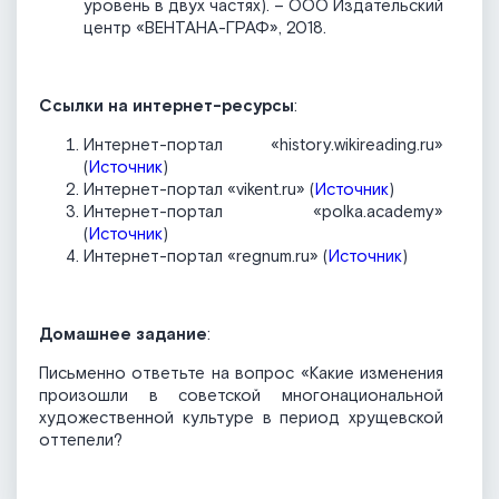
уровень в двух частях). – ООО Издательский
центр «ВЕНТАНА-ГРАФ», 2018.
Ссылки на интернет-ресурсы
:
Интернет-портал «history.wikireading.ru»
(
Источник
)
Интернет-портал «vikent.ru» (
Источник
)
Интернет-портал «polka.academy»
(
Источник
)
Интернет-портал «regnum.ru» (
Источник
)
Домашнее задание
:
Письменно ответьте на вопрос «Какие изменения
произошли в советской многонациональной
художественной культуре в период хрущевской
оттепели?