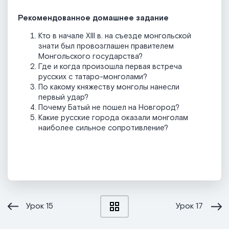
Рекомендованное домашнее задание
Кто в начале XIII в. на съезде монгольской
знати был провозглашен правителем
Монгольского государства?
Где и когда произошла первая встреча
русских с татаро-монголами?
По какому княжеству монголы нанесли
первый удар?
Почему Батый не пошел на Новгород?
Какие русские города оказали монголам
наиболее сильное сопротивление?
Урок
15
Урок
17