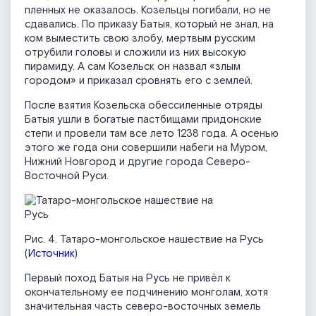
пленных не оказалось. Козельцы погибали, но не
сдавались. По приказу Батыя, который не знал, на
ком выместить свою злобу, мертвым русским
отрубили головы и сложили из них высокую
пирамиду. А сам Козельск он назвал «злым
городом» и приказал сровнять его с землей.
После взятия Козельска обессиленные отряды
Батыя ушли в богатые пастбищами придонские
степи и провели там все лето 1238 года. А осенью
этого же года они совершили набеги на Муром,
Нижний Новгород и другие города Северо-
Восточной Руси.
Рис. 4. Татаро-монгольское нашествие на Русь
(
Источник
)
Первый поход Батыя на Русь не привёл к
окончательному ее подчинению монголам, хотя
значительная часть северо-восточных земель