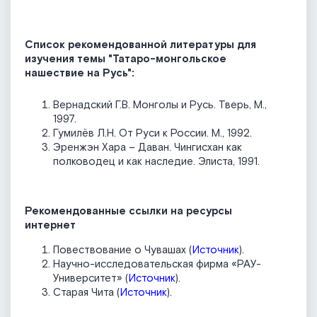
Список рекомендованной литературы для
изучения темы "Татаро-монгольское
нашествие на Русь":
Вернадский Г.В. Монголы и Русь. Тверь, М.,
1997.
Гумилёв Л.Н. От Руси к России. М., 1992.
Эренжэн Хара – Даван. Чингисхан как
полководец и как наследие. Элиста, 1991.
Рекомендованные ссылки на ресурсы
интернет
Повествование о Чувашах (
Источник
).
Научно-исследовательская фирма «РАУ-
Университет» (
Источник
).
Старая Чита (
Источник
).