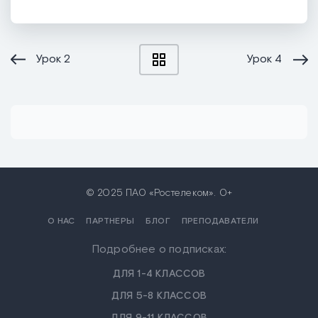
Урок
2
Урок
4
© 2025 ПАО «Ростелеком». 0+
О НАС
ПАРТНЕРЫ
БЛОГ
ПРЕПОДАВАТЕЛИ
Подробнее о подписках:
ДЛЯ 1-4 КЛАССОВ
ДЛЯ 5-8 КЛАССОВ