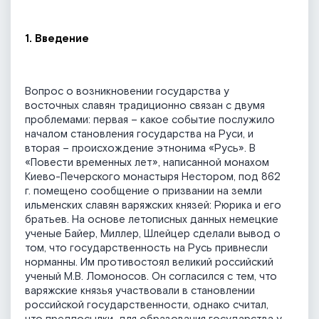
1. Введение
Вопрос о возникновении государства у
восточных славян традиционно связан с двумя
проблемами: первая – какое событие послужило
началом становления государства на Руси, и
вторая – происхождение этнонима «Русь». В
«Повести временных лет», написанной монахом
Киево-Печерского монастыря Нестором, под 862
г. помещено сообщение о призвании на земли
ильменских славян варяжских князей: Рюрика и его
братьев. На основе летописных данных немецкие
ученые Байер, Миллер, Шлейцер сделали вывод о
том, что государственность на Русь привнесли
норманны. Им противостоял великий российский
ученый М.В. Ломоносов. Он согласился с тем, что
варяжские князья участвовали в становлении
российской государственности, однако считал,