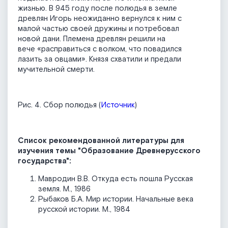
жизнью. В 945 году после полюдья в земле
древлян Игорь неожиданно вернулся к ним с
малой частью своей дружины и потребовал
новой дани. Племена древлян решили на
вече «расправиться с волком, что повадился
лазить за овцами». Князя схватили и предали
мучительной смерти.
Рис. 4. Сбор полюдья (
Источник
)
Список рекомендованной литературы для
изучения темы "Образование Древнерусского
государства":
Мавродин В.В. Откуда есть пошла Русская
земля. М., 1986
Рыбаков Б.А. Мир истории. Начальные века
русской истории. М., 1984