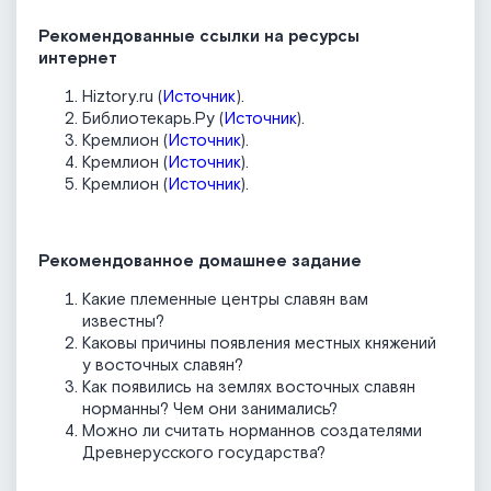
Рекомендованные ссылки на ресурсы
интернет
Hiztory.ru (
Источник
).
Библиотекарь.Ру (
Источник
).
Кремлион (
Источник
).
Кремлион (
Источник
).
Кремлион (
Источник
).
Рекомендованное домашнее задание
Какие племенные центры славян вам
известны?
Каковы причины появления местных княжений
у восточных славян?
Как появились на землях восточных славян
норманны? Чем они занимались?
Можно ли считать норманнов создателями
Древнерусского государства?