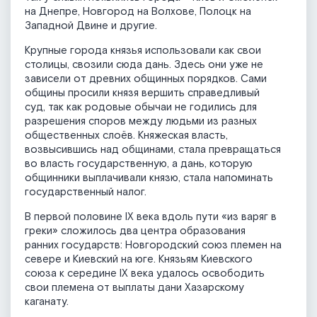
на Днепре, Новгород на Волхове, Полоцк на
Западной Двине и другие.
Крупные города князья использовали как свои
столицы, свозили сюда дань. Здесь они уже не
зависели от древних общинных порядков. Сами
общины просили князя вершить справедливый
суд, так как родовые обычаи не годились для
разрешения споров между людьми из разных
общественных слоёв. Княжеская власть,
возвысившись над общинами, стала превращаться
во власть государственную, а дань, которую
общинники выплачивали князю, стала напоминать
государственный налог.
В первой половине IX века вдоль пути «из варяг в
греки» сложилось два центра образования
ранних государств: Новгородский союз племен на
севере и Киевский на юге. Князьям Киевского
союза к середине IX века удалось освободить
свои племена от выплаты дани Хазарскому
каганату.