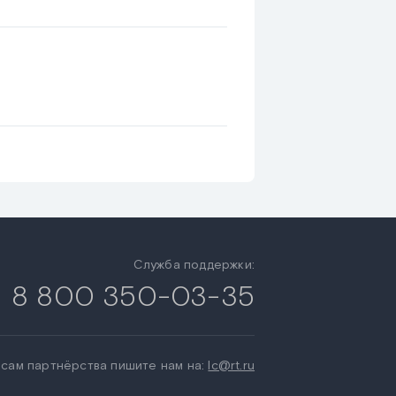
Служба поддержки:
8 800 350-03-35
сам партнёрства пишите нам на:
lc@rt.ru