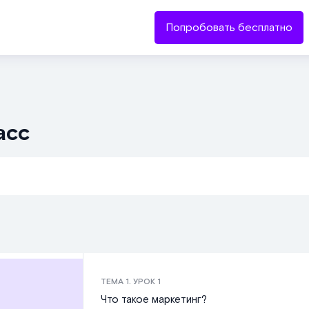
Попробовать бесплатно
асс
ТЕМА
1
. УРОК
1
Что такое маркетинг?