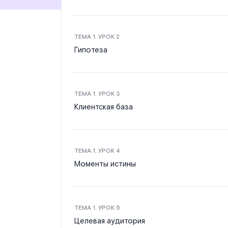
ТЕМА
1
. УРОК
2
Гипотеза
ТЕМА
1
. УРОК
3
Клиентская база
ТЕМА
1
. УРОК
4
Моменты истины
ТЕМА
1
. УРОК
5
Целевая аудитория