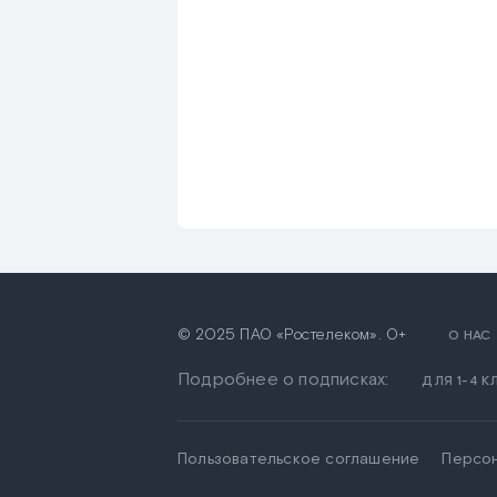
© 2025 ПАО «Ростелеком». 0+
О НАС
Подробнее о подписках:
ДЛЯ 1-4 
Пользовательское соглашение
Персо