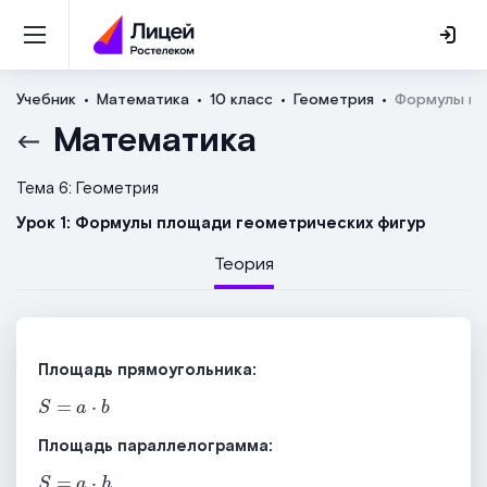
Учебник
Математика
10 класс
Геометрия
Формулы пл
Математика
Тема 6: Геометрия
Урок 1: Формулы площади геометрических фигур
Теория
Площадь прямоугольника:
S
=
a
⋅
b
Площадь параллелограмма:
S
=
a
⋅
h