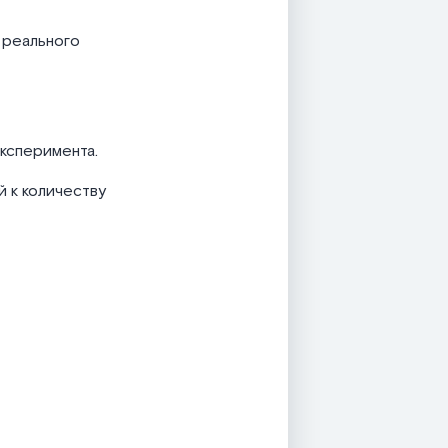
 реального
ксперимента.
 к количеству