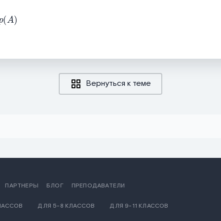
Вернуться к теме
ПАРТНЕРЫ
БЛОГ
ПРЕПОДАВАТЕЛИ
КЛАССОВ
ДЛЯ 5-8 КЛАССОВ
ДЛЯ 9-11 КЛАССОВ