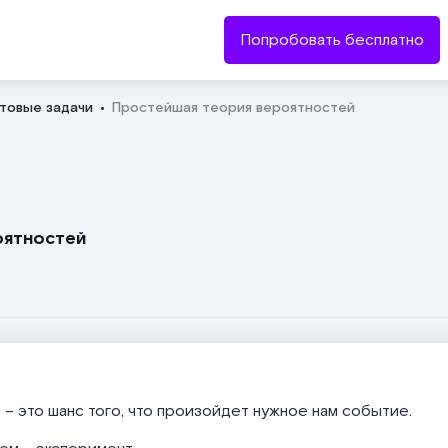
Попробовать бесплатно
товые задачи
Простейшая теория вероятностей
Отправить
оятностей
ь
– это шанс того, что произойдет нужное нам событие.